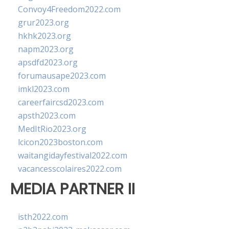
Convoy4Freedom2022.com
grur2023.org
hkhk2023.org
napm2023.org
apsdfd2023.org
forumausape2023.com
imkl2023.com
careerfaircsd2023.com
apsth2023.com
MedItRio2023.org
lcicon2023boston.com
waitangidayfestival2022.com
vacancesscolaires2022.com
MEDIA PARTNER II
isth2022.com