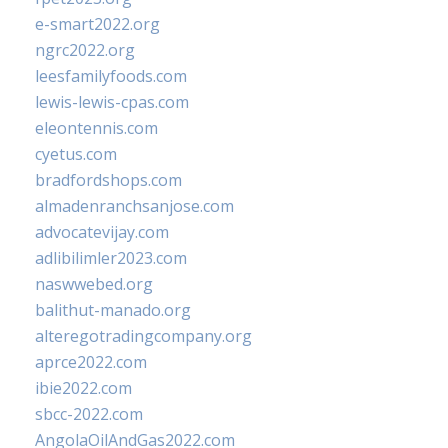
e-smart2022.org
ngrc2022.org
leesfamilyfoods.com
lewis-lewis-cpas.com
eleontennis.com
cyetus.com
bradfordshops.com
almadenranchsanjose.com
advocatevijay.com
adlibilimler2023.com
naswwebed.org
balithut-manado.org
alteregotradingcompany.org
aprce2022.com
ibie2022.com
sbcc-2022.com
AngolaOilAndGas2022.com