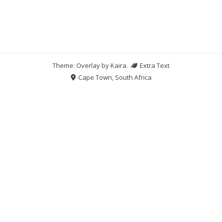
Theme: Overlay by
Kaira
.
Extra Text
Cape Town, South Africa