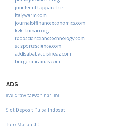
juneteenthapparel.net
italywarm.com
journaloffinanceeconomics.com
kvk-kumari.org
foodscienceandtechnology.com
scisportsscience.com
addisababacuisineaz.com
burgerimcamas.com
ADS
live draw taiwan hari ini
Slot Deposit Pulsa Indosat
Toto Macau 4D