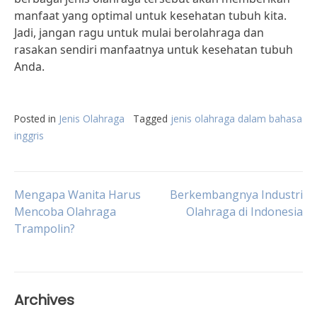
manfaat yang optimal untuk kesehatan tubuh kita.
Jadi, jangan ragu untuk mulai berolahraga dan
rasakan sendiri manfaatnya untuk kesehatan tubuh
Anda.
Posted in
Jenis Olahraga
Tagged
jenis olahraga dalam bahasa
inggris
Post
Mengapa Wanita Harus
Berkembangnya Industri
Mencoba Olahraga
Olahraga di Indonesia
Trampolin?
navigation
Archives