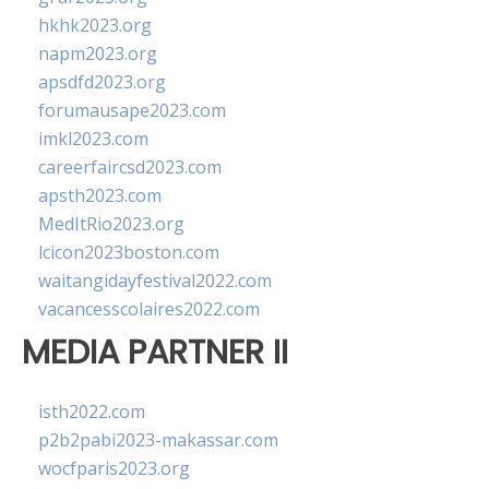
hkhk2023.org
napm2023.org
apsdfd2023.org
forumausape2023.com
imkl2023.com
careerfaircsd2023.com
apsth2023.com
MedItRio2023.org
lcicon2023boston.com
waitangidayfestival2022.com
vacancesscolaires2022.com
MEDIA PARTNER II
isth2022.com
p2b2pabi2023-makassar.com
wocfparis2023.org