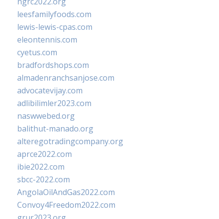
ngrc2022.org
leesfamilyfoods.com
lewis-lewis-cpas.com
eleontennis.com
cyetus.com
bradfordshops.com
almadenranchsanjose.com
advocatevijay.com
adlibilimler2023.com
naswwebed.org
balithut-manado.org
alteregotradingcompany.org
aprce2022.com
ibie2022.com
sbcc-2022.com
AngolaOilAndGas2022.com
Convoy4Freedom2022.com
grur2023.org