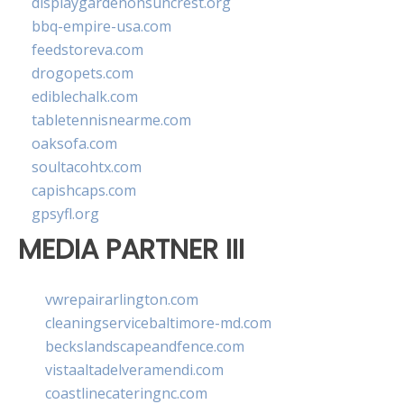
displaygardenonsuncrest.org
bbq-empire-usa.com
feedstoreva.com
drogopets.com
ediblechalk.com
tabletennisnearme.com
oaksofa.com
soultacohtx.com
capishcaps.com
gpsyfl.org
MEDIA PARTNER III
vwrepairarlington.com
cleaningservicebaltimore-md.com
beckslandscapeandfence.com
vistaaltadelveramendi.com
coastlinecateringnc.com