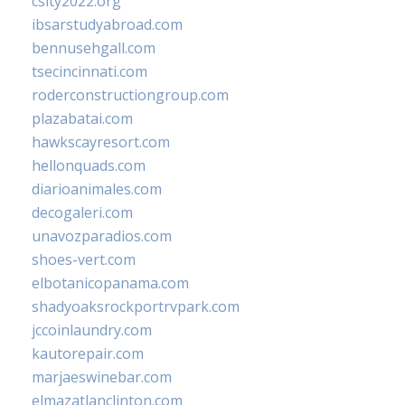
csity2022.org
ibsarstudyabroad.com
bennusehgall.com
tsecincinnati.com
roderconstructiongroup.com
plazabatai.com
hawkscayresort.com
hellonquads.com
diarioanimales.com
decogaleri.com
unavozparadios.com
shoes-vert.com
elbotanicopanama.com
shadyoaksrockportrvpark.com
jccoinlaundry.com
kautorepair.com
marjaeswinebar.com
elmazatlanclinton.com