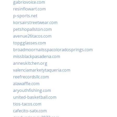
gabriovoice.com
resinflowart.com
p-sports.net
korsairstreetwear.com
petshopallston.com
avenue26tacos.com
topgglasses.com
broadmoornailsspacoloradosprings.com
missblackpasadena.com
anneskitchen.org
valenciamarketytaqueria.com
reefrecordsllc.com
alawaffle.com
aryouthfishing.com
united-basketball.com
tios-tacos.com
cafecito-satx.com