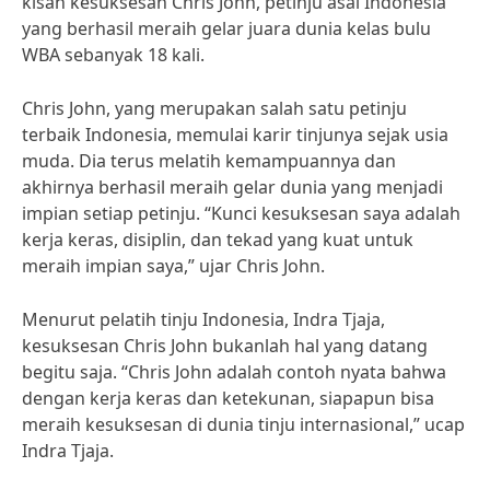
kisah kesuksesan Chris John, petinju asal Indonesia
yang berhasil meraih gelar juara dunia kelas bulu
WBA sebanyak 18 kali.
Chris John, yang merupakan salah satu petinju
terbaik Indonesia, memulai karir tinjunya sejak usia
muda. Dia terus melatih kemampuannya dan
akhirnya berhasil meraih gelar dunia yang menjadi
impian setiap petinju. “Kunci kesuksesan saya adalah
kerja keras, disiplin, dan tekad yang kuat untuk
meraih impian saya,” ujar Chris John.
Menurut pelatih tinju Indonesia, Indra Tjaja,
kesuksesan Chris John bukanlah hal yang datang
begitu saja. “Chris John adalah contoh nyata bahwa
dengan kerja keras dan ketekunan, siapapun bisa
meraih kesuksesan di dunia tinju internasional,” ucap
Indra Tjaja.