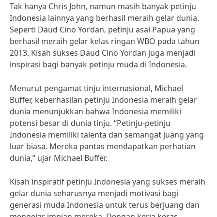
Tak hanya Chris John, namun masih banyak petinju
Indonesia lainnya yang berhasil meraih gelar dunia.
Seperti Daud Cino Yordan, petinju asal Papua yang
berhasil meraih gelar kelas ringan WBO pada tahun
2013. Kisah sukses Daud Cino Yordan juga menjadi
inspirasi bagi banyak petinju muda di Indonesia.
Menurut pengamat tinju internasional, Michael
Buffer, keberhasilan petinju Indonesia meraih gelar
dunia menunjukkan bahwa Indonesia memiliki
potensi besar di dunia tinju. “Petinju-petinju
Indonesia memiliki talenta dan semangat juang yang
luar biasa. Mereka pantas mendapatkan perhatian
dunia,” ujar Michael Buffer.
Kisah inspiratif petinju Indonesia yang sukses meraih
gelar dunia seharusnya menjadi motivasi bagi
generasi muda Indonesia untuk terus berjuang dan
mengejar impian mereka. Dengan kerja keras,