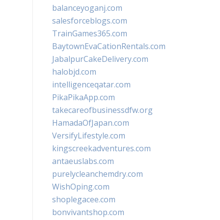
balanceyoganj.com
salesforceblogs.com
TrainGames365.com
BaytownEvaCationRentals.com
JabalpurCakeDelivery.com
halobjd.com
intelligenceqatar.com
PikaPikaApp.com
takecareofbusinessdfw.org
HamadaOfJapan.com
VersifyLifestyle.com
kingscreekadventures.com
antaeuslabs.com
purelycleanchemdry.com
WishOping.com
shoplegacee.com
bonvivantshop.com