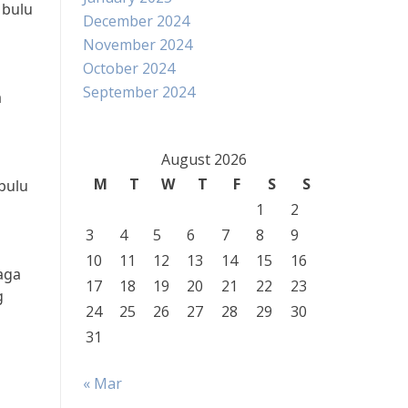
 bulu
December 2024
November 2024
October 2024
September 2024
a
August 2026
M
T
W
T
F
S
S
 bulu
1
2
3
4
5
6
7
8
9
10
11
12
13
14
15
16
aga
17
18
19
20
21
22
23
g
24
25
26
27
28
29
30
31
« Mar