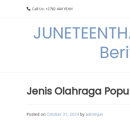
Skip
Call Us: +2782 444 YEAH
to
content
JUNETEENTHA
Ber
Jenis Olahraga Popul
Posted on
October 31, 2024
by
adminjun