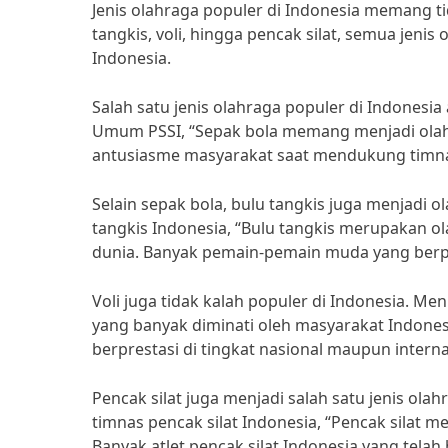
Jenis olahraga populer di Indonesia memang ti
tangkis, voli, hingga pencak silat, semua jenis 
Indonesia.
Salah satu jenis olahraga populer di Indonesia 
Umum PSSI, “Sepak bola memang menjadi olahrag
antusiasme masyarakat saat mendukung timnas 
Selain sepak bola, bulu tangkis juga menjadi o
tangkis Indonesia, “Bulu tangkis merupakan 
dunia. Banyak pemain-pemain muda yang berpo
Voli juga tidak kalah populer di Indonesia. M
yang banyak diminati oleh masyarakat Indonesi
berprestasi di tingkat nasional maupun interna
Pencak silat juga menjadi salah satu jenis ola
timnas pencak silat Indonesia, “Pencak silat 
Banyak atlet pencak silat Indonesia yang telah