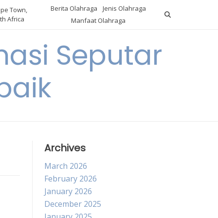
Berita Olahraga
Jenis Olahraga
pe Town,
th Africa
Manfaat Olahraga
masi Seputar
baik
Archives
March 2026
February 2026
January 2026
December 2025
January 2025