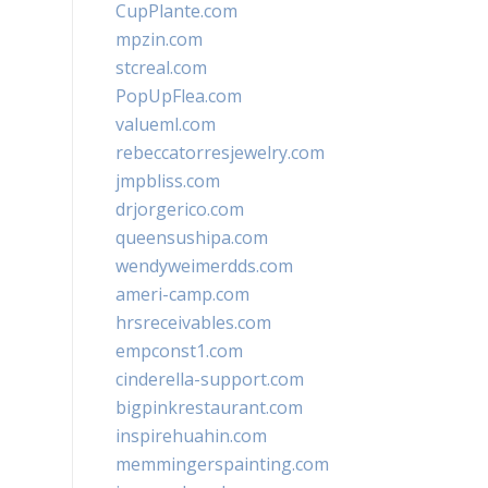
CupPlante.com
mpzin.com
stcreal.com
PopUpFlea.com
valueml.com
rebeccatorresjewelry.com
jmpbliss.com
drjorgerico.com
queensushipa.com
wendyweimerdds.com
ameri-camp.com
hrsreceivables.com
empconst1.com
cinderella-support.com
bigpinkrestaurant.com
inspirehuahin.com
memmingerspainting.com