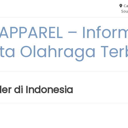
Ca
Sou
PPAREL – Infor
ita Olahraga Ter
er di Indonesia