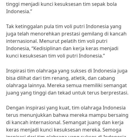
tinggi menjadi kunci kesuksesan tim sepak bola
Indonesia.”
Tak ketinggalan pula tim voli putri Indonesia yang
juga telah menorehkan prestasi gemilang di kancah
internasional. Menurut pelatih tim voli putri
Indonesia, “Kedisiplinan dan kerja keras menjadi
kunci kesuksesan tim voli putri Indonesia.”
Inspirasi tim olahraga yang sukses di Indonesia juga
bisa dilihat dari tim renang, atletik, dan cabang
olahraga lainnya. Mereka semua memiliki semangat
juang yang tinggi dan tekad untuk terus berprestasi.
Dengan inspirasi yang kuat, tim olahraga Indonesia
terus menunjukkan bahwa mereka mampu bersaing
di kancah internasional. Semangat juang dan kerja
keras menjadi kunci kesuksesan mereka. Semoga