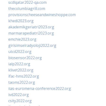
scdlqatar2022-qa.com
thecolumbiagrill.com
provisionscheeseandwineshoppe.com
khedi2023.org
akademikgeriatri2023.org
marmarapediatri2023.org
emchie2023.org
girisimselradyoloji2022.org
utcd2022.org
biosensor2022.org
ialp2022.org
klivet2022.org
ifac-hms2022.org
taoms2022.org
iias-euromena-conference2022.org
ivd2022.org
csity2022.org