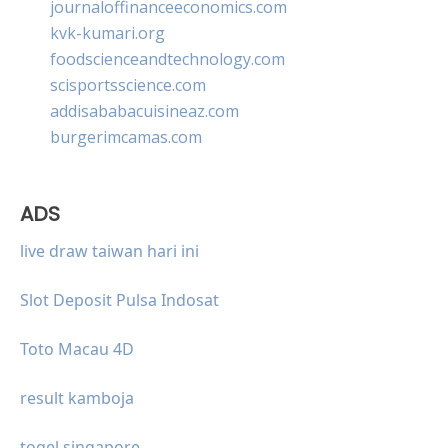
journaloffinanceeconomics.com
kvk-kumari.org
foodscienceandtechnology.com
scisportsscience.com
addisababacuisineaz.com
burgerimcamas.com
ADS
live draw taiwan hari ini
Slot Deposit Pulsa Indosat
Toto Macau 4D
result kamboja
togel singapore