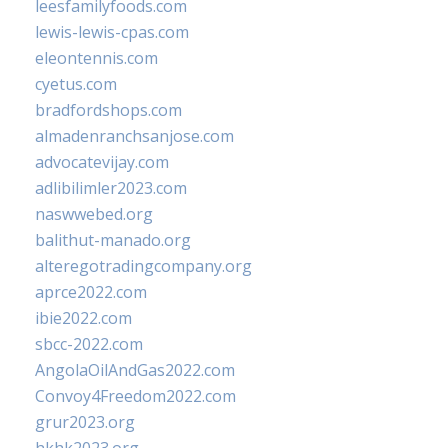
leesfamilyfoods.com
lewis-lewis-cpas.com
eleontennis.com
cyetus.com
bradfordshops.com
almadenranchsanjose.com
advocatevijay.com
adlibilimler2023.com
naswwebed.org
balithut-manado.org
alteregotradingcompany.org
aprce2022.com
ibie2022.com
sbcc-2022.com
AngolaOilAndGas2022.com
Convoy4Freedom2022.com
grur2023.org