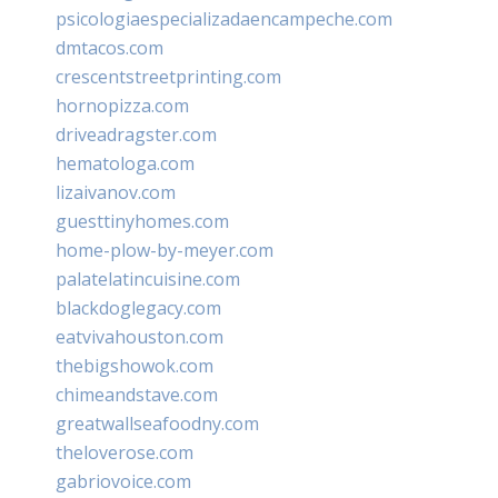
psicologiaespecializadaencampeche.com
dmtacos.com
crescentstreetprinting.com
hornopizza.com
driveadragster.com
hematologa.com
lizaivanov.com
guesttinyhomes.com
home-plow-by-meyer.com
palatelatincuisine.com
blackdoglegacy.com
eatvivahouston.com
thebigshowok.com
chimeandstave.com
greatwallseafoodny.com
theloverose.com
gabriovoice.com