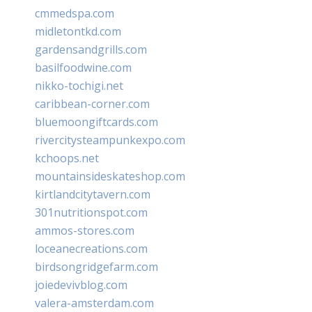
cmmedspa.com
midletontkd.com
gardensandgrills.com
basilfoodwine.com
nikko-tochigi.net
caribbean-corner.com
bluemoongiftcards.com
rivercitysteampunkexpo.com
kchoops.net
mountainsideskateshop.com
kirtlandcitytavern.com
301nutritionspot.com
ammos-stores.com
loceanecreations.com
birdsongridgefarm.com
joiedevivblog.com
valera-amsterdam.com