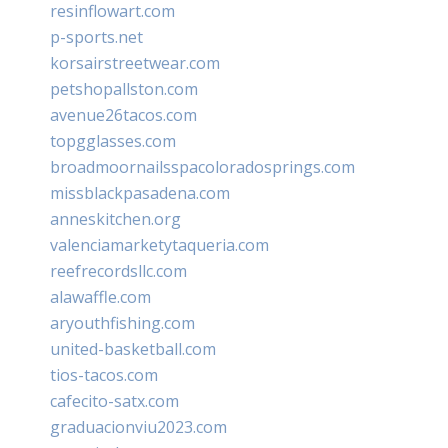
resinflowart.com
p-sports.net
korsairstreetwear.com
petshopallston.com
avenue26tacos.com
topgglasses.com
broadmoornailsspacoloradosprings.com
missblackpasadena.com
anneskitchen.org
valenciamarketytaqueria.com
reefrecordsllc.com
alawaffle.com
aryouthfishing.com
united-basketball.com
tios-tacos.com
cafecito-satx.com
graduacionviu2023.com