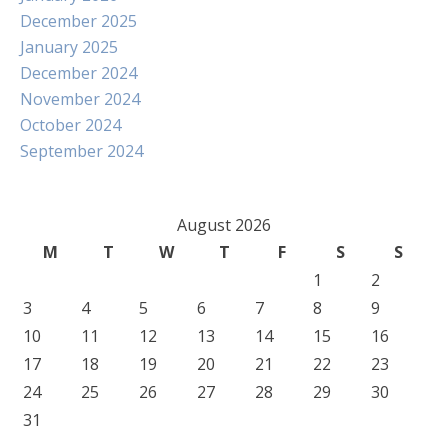
December 2025
January 2025
December 2024
November 2024
October 2024
September 2024
August 2026
M
T
W
T
F
S
S
1
2
3
4
5
6
7
8
9
10
11
12
13
14
15
16
17
18
19
20
21
22
23
24
25
26
27
28
29
30
31