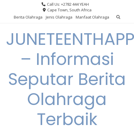
Skip
Call Us: +2782 444 YEAH
to
Cape Town, South Africa
content
Berita Olahraga
Jenis Olahraga
Manfaat Olahraga
JUNETEENTHAPP
– Informasi
Seputar Berita
Olahraga
Terbaik