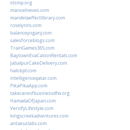
stsmp.org
manoelneves.com
mandelaeffectlibrary.com
roselynns.com
balanceyoganj.com
salesforceblogs.com
TrainGames365.com
BaytownEvaCationRentals.com
JabalpurCakeDelivery.com
halobjd.com
intelligenceqatar.com
PikaPikaApp.com
takecareofbusinessdfw.org
HamadaOfJapan.com
VersifyLifestyle.com
kingscreekadventures.com
antaeuslabs.com