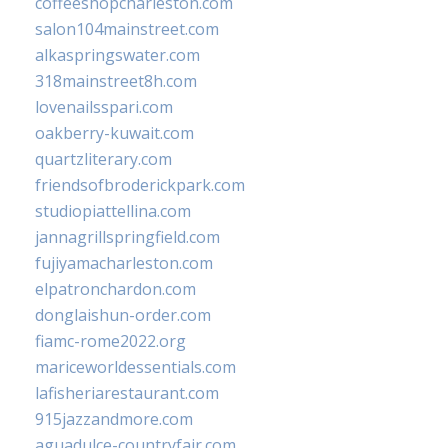
coffeeshopcharleston.com
salon104mainstreet.com
alkaspringswater.com
318mainstreet8h.com
lovenailsspari.com
oakberry-kuwait.com
quartzliterary.com
friendsofbroderickpark.com
studiopiattellina.com
jannagrillspringfield.com
fujiyamacharleston.com
elpatronchardon.com
donglaishun-order.com
fiamc-rome2022.org
mariceworldessentials.com
lafisheriarestaurant.com
915jazzandmore.com
aguadulce-countryfair.com