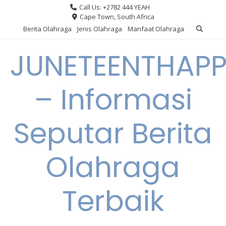
Skip
Call Us: +2782 444 YEAH
to
Cape Town, South Africa
content
Berita Olahraga
Jenis Olahraga
Manfaat Olahraga
JUNETEENTHAPP
– Informasi
Seputar Berita
Olahraga
Terbaik