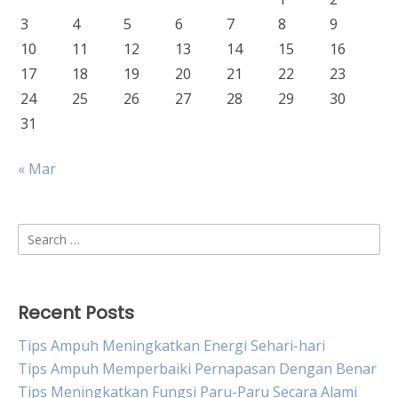
3
4
5
6
7
8
9
10
11
12
13
14
15
16
17
18
19
20
21
22
23
24
25
26
27
28
29
30
31
« Mar
Search
for:
Recent Posts
Tips Ampuh Meningkatkan Energi Sehari-hari
Tips Ampuh Memperbaiki Pernapasan Dengan Benar
Tips Meningkatkan Fungsi Paru-Paru Secara Alami