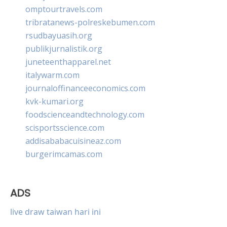
omptourtravels.com
tribratanews-polreskebumen.com
rsudbayuasih.org
publikjurnalistik.org
juneteenthapparel.net
italywarm.com
journaloffinanceeconomics.com
kvk-kumari.org
foodscienceandtechnology.com
scisportsscience.com
addisababacuisineaz.com
burgerimcamas.com
ADS
live draw taiwan hari ini