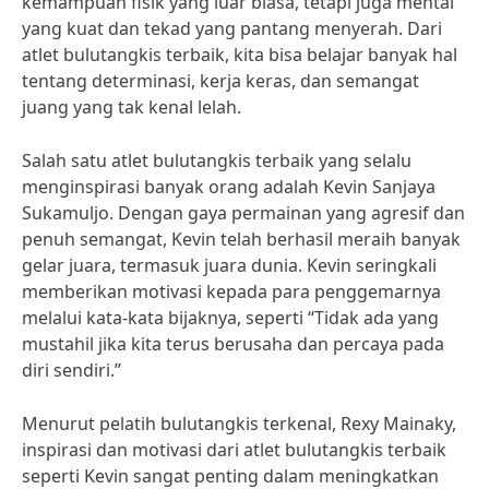
kemampuan fisik yang luar biasa, tetapi juga mental
yang kuat dan tekad yang pantang menyerah. Dari
atlet bulutangkis terbaik, kita bisa belajar banyak hal
tentang determinasi, kerja keras, dan semangat
juang yang tak kenal lelah.
Salah satu atlet bulutangkis terbaik yang selalu
menginspirasi banyak orang adalah Kevin Sanjaya
Sukamuljo. Dengan gaya permainan yang agresif dan
penuh semangat, Kevin telah berhasil meraih banyak
gelar juara, termasuk juara dunia. Kevin seringkali
memberikan motivasi kepada para penggemarnya
melalui kata-kata bijaknya, seperti “Tidak ada yang
mustahil jika kita terus berusaha dan percaya pada
diri sendiri.”
Menurut pelatih bulutangkis terkenal, Rexy Mainaky,
inspirasi dan motivasi dari atlet bulutangkis terbaik
seperti Kevin sangat penting dalam meningkatkan