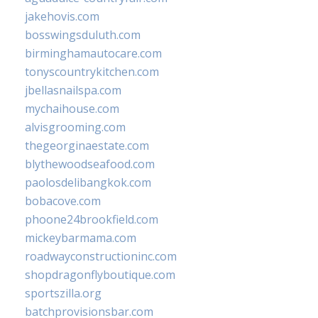
jakehovis.com
bosswingsduluth.com
birminghamautocare.com
tonyscountrykitchen.com
jbellasnailspa.com
mychaihouse.com
alvisgrooming.com
thegeorginaestate.com
blythewoodseafood.com
paolosdelibangkok.com
bobacove.com
phoone24brookfield.com
mickeybarmama.com
roadwayconstructioninc.com
shopdragonflyboutique.com
sportszilla.org
batchprovisionsbar.com