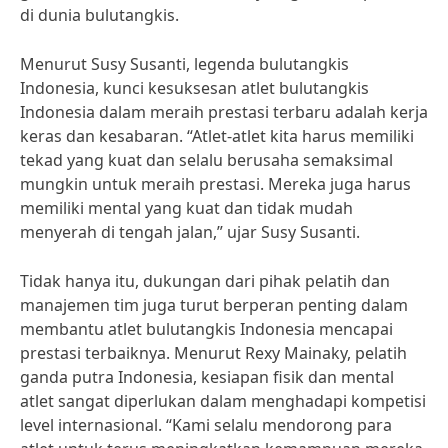
di dunia bulutangkis.
Menurut Susy Susanti, legenda bulutangkis
Indonesia, kunci kesuksesan atlet bulutangkis
Indonesia dalam meraih prestasi terbaru adalah kerja
keras dan kesabaran. “Atlet-atlet kita harus memiliki
tekad yang kuat dan selalu berusaha semaksimal
mungkin untuk meraih prestasi. Mereka juga harus
memiliki mental yang kuat dan tidak mudah
menyerah di tengah jalan,” ujar Susy Susanti.
Tidak hanya itu, dukungan dari pihak pelatih dan
manajemen tim juga turut berperan penting dalam
membantu atlet bulutangkis Indonesia mencapai
prestasi terbaiknya. Menurut Rexy Mainaky, pelatih
ganda putra Indonesia, kesiapan fisik dan mental
atlet sangat diperlukan dalam menghadapi kompetisi
level internasional. “Kami selalu mendorong para