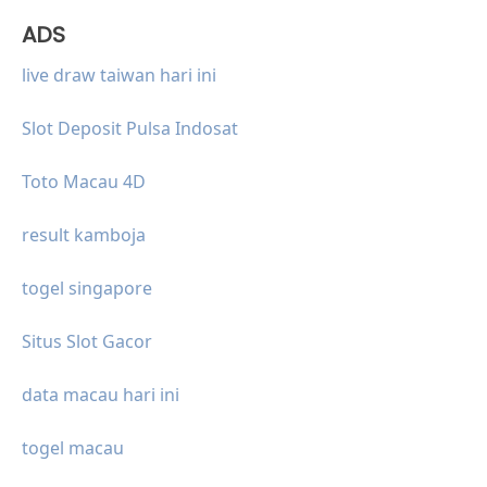
ADS
live draw taiwan hari ini
Slot Deposit Pulsa Indosat
Toto Macau 4D
result kamboja
togel singapore
Situs Slot Gacor
data macau hari ini
togel macau