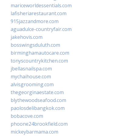
mariceworldessentials.com
lafisheriarestaurant.com
915jazzandmore.com
aguadulce-countryfair.com
jakehovis.com
bosswingsduluth.com
birminghamautocare.com
tonyscountrykitchen.com
jbellasnailspa.com
mychaihouse.com
alvisgrooming.com
thegeorginaestate.com
blythewoodseafood.com
paolosdelibangkok.com
bobacove.com
phoone24brookfield.com
mickeybarmama.com