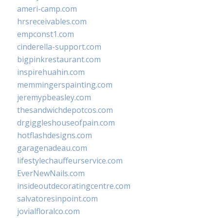
ameri-camp.com
hrsreceivables.com
empconst1.com
cinderella-support.com
bigpinkrestaurant.com
inspirehuahin.com
memmingerspainting.com
jeremypbeasley.com
thesandwichdepotcos.com
drgiggleshouseofpain.com
hotflashdesigns.com
garagenadeau.com
lifestylechauffeurservice.com
EverNewNails.com
insideoutdecoratingcentre.com
salvatoresinpoint.com
jovialfloralco.com