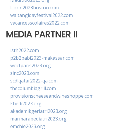
MedItRio2023.org
lcicon2023boston.com
waitangidayfestival2022.com
vacancesscolaires2022.com
MEDIA PARTNER II
isth2022.com
p2b2pabi2023-makassar.com
wocfparis2023.org
sinc2023.com
scdlqatar2022-qa.com
thecolumbiagrill.com
provisionscheeseandwineshoppe.com
khedi2023.org
akademikgeriatri2023.org
marmarapediatri2023.org
emchie2023.org