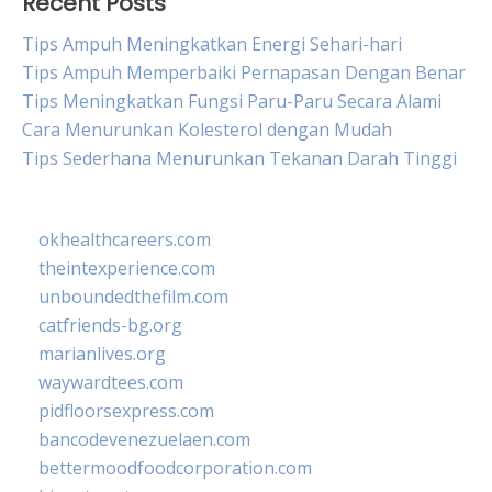
Recent Posts
Tips Ampuh Meningkatkan Energi Sehari-hari
Tips Ampuh Memperbaiki Pernapasan Dengan Benar
Tips Meningkatkan Fungsi Paru-Paru Secara Alami
Cara Menurunkan Kolesterol dengan Mudah
Tips Sederhana Menurunkan Tekanan Darah Tinggi
okhealthcareers.com
theintexperience.com
unboundedthefilm.com
catfriends-bg.org
marianlives.org
waywardtees.com
pidfloorsexpress.com
bancodevenezuelaen.com
bettermoodfoodcorporation.com