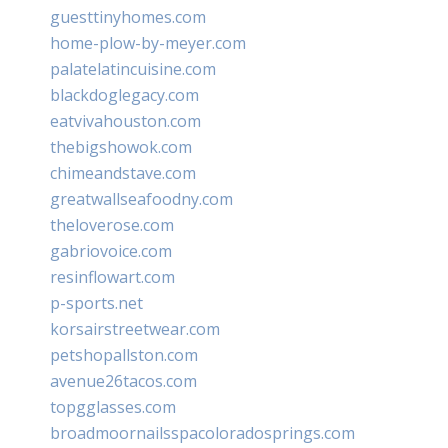
guesttinyhomes.com
home-plow-by-meyer.com
palatelatincuisine.com
blackdoglegacy.com
eatvivahouston.com
thebigshowok.com
chimeandstave.com
greatwallseafoodny.com
theloverose.com
gabriovoice.com
resinflowart.com
p-sports.net
korsairstreetwear.com
petshopallston.com
avenue26tacos.com
topgglasses.com
broadmoornailsspacoloradosprings.com