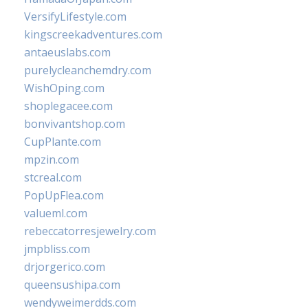
VersifyLifestyle.com
kingscreekadventures.com
antaeuslabs.com
purelycleanchemdry.com
WishOping.com
shoplegacee.com
bonvivantshop.com
CupPlante.com
mpzin.com
stcreal.com
PopUpFlea.com
valueml.com
rebeccatorresjewelry.com
jmpbliss.com
drjorgerico.com
queensushipa.com
wendyweimerdds.com