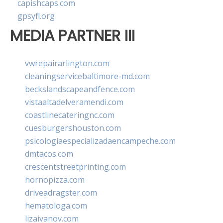
capishcaps.com
gpsyfl.org
MEDIA PARTNER III
vwrepairarlington.com
cleaningservicebaltimore-md.com
beckslandscapeandfence.com
vistaaltadelveramendi.com
coastlinecateringnc.com
cuesburgershouston.com
psicologiaespecializadaencampeche.com
dmtacos.com
crescentstreetprinting.com
hornopizza.com
driveadragster.com
hematologa.com
lizaivanov.com