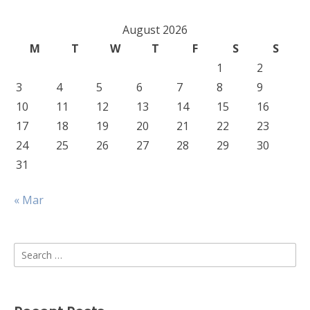
August 2026
M
T
W
T
F
S
S
1
2
3
4
5
6
7
8
9
10
11
12
13
14
15
16
17
18
19
20
21
22
23
24
25
26
27
28
29
30
31
« Mar
Search
for: