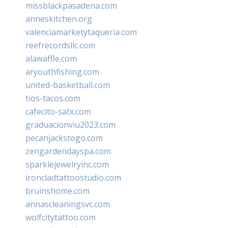
missblackpasadena.com
anneskitchen.org
valenciamarketytaqueria.com
reefrecordsllc.com
alawaffle.com
aryouthfishing.com
united-basketball.com
tios-tacos.com
cafecito-satx.com
graduacionviu2023.com
pecanjackstogo.com
zengardendayspa.com
sparklejewelryinc.com
ironcladtattoostudio.com
bruinshome.com
annascleaningsvc.com
wolfcitytattoo.com