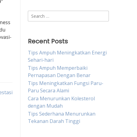
g-
Search
for:
tness
idu
vasi-
Recent Posts
Tips Ampuh Meningkatkan Energi
Sehari-hari
Tips Ampuh Memperbaiki
Pernapasan Dengan Benar
Tips Meningkatkan Fungsi Paru-
Paru Secara Alami
estasi
Cara Menurunkan Kolesterol
dengan Mudah
Tips Sederhana Menurunkan
Tekanan Darah Tinggi