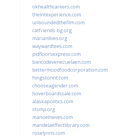
okhealthcareers.com
theintexperience.com
unboundedthefilm.com
catfriends-bg.org
marianlives.org
waywardtees.com
pidfloorsexpress.com
bancodevenezuelaen.com
bettermoodfoodcorporation.com
hingstonnt.com
chooseagender.com
hoverboardssale.com
alaskapolitics.com
stsmp.org
manoelneves.com
mandelaeffectlibrary.com
roselynns.com