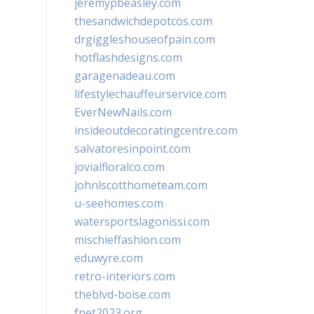
jeremypbeasley.com
thesandwichdepotcos.com
drgiggleshouseofpain.com
hotflashdesigns.com
garagenadeau.com
lifestylechauffeurservice.com
EverNewNails.com
insideoutdecoratingcentre.com
salvatoresinpoint.com
jovialfloralco.com
johnlscotthometeam.com
u-seehomes.com
watersportslagonissi.com
mischieffashion.com
eduwyre.com
retro-interiors.com
theblvd-boise.com
fpet2023.org