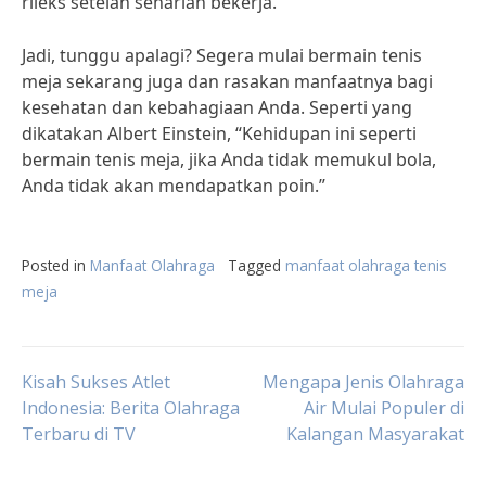
rileks setelah seharian bekerja.
Jadi, tunggu apalagi? Segera mulai bermain tenis
meja sekarang juga dan rasakan manfaatnya bagi
kesehatan dan kebahagiaan Anda. Seperti yang
dikatakan Albert Einstein, “Kehidupan ini seperti
bermain tenis meja, jika Anda tidak memukul bola,
Anda tidak akan mendapatkan poin.”
Posted in
Manfaat Olahraga
Tagged
manfaat olahraga tenis
meja
Post
Kisah Sukses Atlet
Mengapa Jenis Olahraga
Indonesia: Berita Olahraga
Air Mulai Populer di
Terbaru di TV
Kalangan Masyarakat
navigation