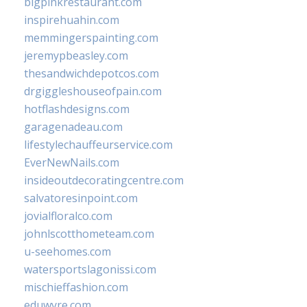
bigpinkrestaurant.com
inspirehuahin.com
memmingerspainting.com
jeremypbeasley.com
thesandwichdepotcos.com
drgiggleshouseofpain.com
hotflashdesigns.com
garagenadeau.com
lifestylechauffeurservice.com
EverNewNails.com
insideoutdecoratingcentre.com
salvatoresinpoint.com
jovialfloralco.com
johnlscotthometeam.com
u-seehomes.com
watersportslagonissi.com
mischieffashion.com
eduwyre.com