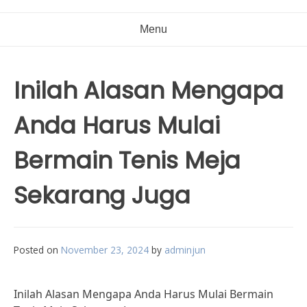
Menu
Inilah Alasan Mengapa
Anda Harus Mulai
Bermain Tenis Meja
Sekarang Juga
Posted on
November 23, 2024
by
adminjun
Inilah Alasan Mengapa Anda Harus Mulai Bermain