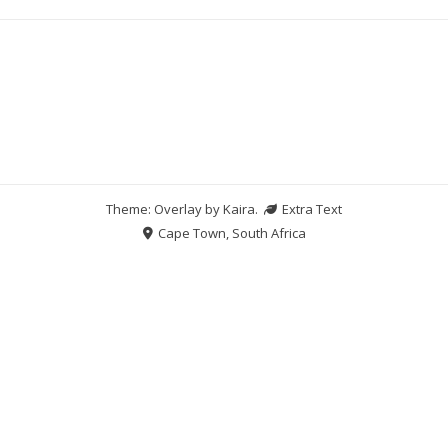
Theme: Overlay by
Kaira
.
Extra Text
Cape Town, South Africa