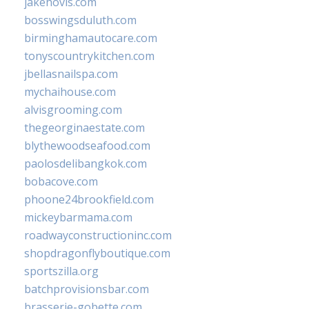
jakehovis.com
bosswingsduluth.com
birminghamautocare.com
tonyscountrykitchen.com
jbellasnailspa.com
mychaihouse.com
alvisgrooming.com
thegeorginaestate.com
blythewoodseafood.com
paolosdelibangkok.com
bobacove.com
phoone24brookfield.com
mickeybarmama.com
roadwayconstructioninc.com
shopdragonflyboutique.com
sportszilla.org
batchprovisionsbar.com
brasserie-gobette.com