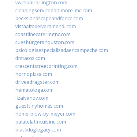
vwrepairarlington.com
cleaningservicebaltimore-md.com
beckslandscapeandfence.com
vistaaltadelveramendi.com
coastlinecateringnc.com
cuesburgershouston.com
psicologiaespecializadaencampeche.com
dmtacos.com
crescentstreetprinting.com
hornopizza.com
driveadragster.com
hematologa.com
lizaivanov.com
guesttinyhomes.com
home-plow-by-meyer.com
palatelatincuisine.com
blackdoglegacy.com