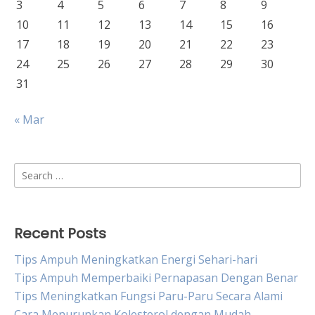
3
4
5
6
7
8
9
10
11
12
13
14
15
16
17
18
19
20
21
22
23
24
25
26
27
28
29
30
31
« Mar
Search
for:
Recent Posts
Tips Ampuh Meningkatkan Energi Sehari-hari
Tips Ampuh Memperbaiki Pernapasan Dengan Benar
Tips Meningkatkan Fungsi Paru-Paru Secara Alami
Cara Menurunkan Kolesterol dengan Mudah