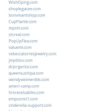
WishOping.com
shoplegacee.com
bonvivantshop.com
CupPlante.com
mpzin.com
stcreal.com
PopUpFlea.com
valueml.com
rebeccatorresjewelry.com
jmpbliss.com
drjorgerico.com
queensushipa.com
wendyweimerdds.com
ameri-camp.com
hrsreceivables.com
empconst1.com
cinderella-support.com