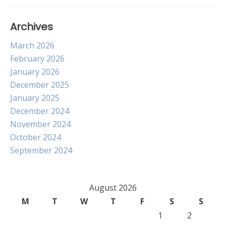
Archives
March 2026
February 2026
January 2026
December 2025
January 2025
December 2024
November 2024
October 2024
September 2024
August 2026
M
T
W
T
F
S
S
1
2