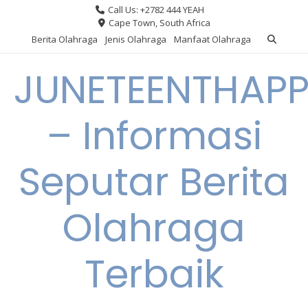
Skip
Call Us: +2782 444 YEAH
to
Cape Town, South Africa
content
Berita Olahraga
Jenis Olahraga
Manfaat Olahraga
JUNETEENTHAPP
– Informasi
Seputar Berita
Olahraga
Terbaik