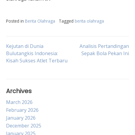
Posted in
Berita Olahraga
Tagged
berita olahraga
Post
Kejutan di Dunia
Analisis Pertandingan
Bulutangkis Indonesia:
Sepak Bola Pekan Ini
Kisah Sukses Atlet Terbaru
navigation
Archives
March 2026
February 2026
January 2026
December 2025
January 2025