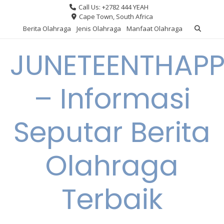
Skip
Call Us: +2782 444 YEAH
to
Cape Town, South Africa
content
Berita Olahraga
Jenis Olahraga
Manfaat Olahraga
JUNETEENTHAPP
– Informasi
Seputar Berita
Olahraga
Terbaik