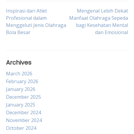
Post
Inspirasi dari Atlet
Mengenal Lebih Dekat
Profesional dalam
Manfaat Olahraga Sepeda
Menggeluti Jenis Olahraga
bagi Kesehatan Mental
navigation
Bola Besar
dan Emosional
Archives
March 2026
February 2026
January 2026
December 2025
January 2025
December 2024
November 2024
October 2024