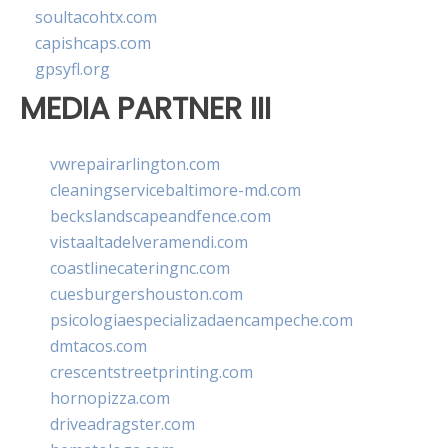
soultacohtx.com
capishcaps.com
gpsyfl.org
MEDIA PARTNER III
vwrepairarlington.com
cleaningservicebaltimore-md.com
beckslandscapeandfence.com
vistaaltadelveramendi.com
coastlinecateringnc.com
cuesburgershouston.com
psicologiaespecializadaencampeche.com
dmtacos.com
crescentstreetprinting.com
hornopizza.com
driveadragster.com