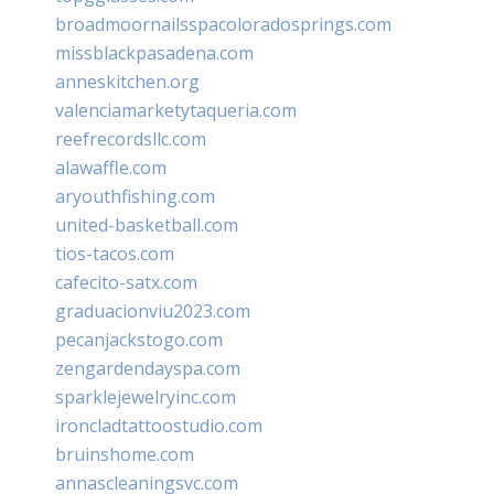
broadmoornailsspacoloradosprings.com
missblackpasadena.com
anneskitchen.org
valenciamarketytaqueria.com
reefrecordsllc.com
alawaffle.com
aryouthfishing.com
united-basketball.com
tios-tacos.com
cafecito-satx.com
graduacionviu2023.com
pecanjackstogo.com
zengardendayspa.com
sparklejewelryinc.com
ironcladtattoostudio.com
bruinshome.com
annascleaningsvc.com