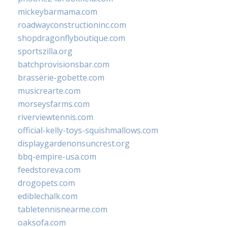
mickeybarmama.com
roadwayconstructioninc.com
shopdragonflyboutique.com
sportszilla.org
batchprovisionsbar.com
brasserie-gobette.com
musicrearte.com
morseysfarms.com
riverviewtennis.com
official-kelly-toys-squishmallows.com
displaygardenonsuncrest.org
bbq-empire-usa.com
feedstoreva.com
drogopets.com
ediblechalk.com
tabletennisnearme.com
oaksofa.com