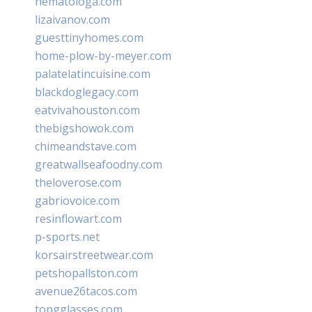
hematologa.com
lizaivanov.com
guesttinyhomes.com
home-plow-by-meyer.com
palatelatincuisine.com
blackdoglegacy.com
eatvivahouston.com
thebigshowok.com
chimeandstave.com
greatwallseafoodny.com
theloverose.com
gabriovoice.com
resinflowart.com
p-sports.net
korsairstreetwear.com
petshopallston.com
avenue26tacos.com
topgglasses.com