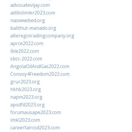
advocatevijay.com
adlibilimler2023.com
naswwebed.org
balithut-manado.org
alteregotradingcompany.org
aprce2022.com
ibie2022.com
sbcc-2022.com
AngolaOilAndGas2022.com
Convoy4Freedom2022.com
grur2023.org
hkhk2023.org
napm2023.org
apsdfd2023.org
forumausape2023.com
imkl2023.com
careerfaircsd2023.com