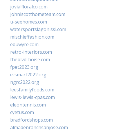
jovialfloralco.com
johnlscotthometeam.com
u-seehomes.com
watersportslagonissi.com
mischieffashion.com
eduwyre.com
retro-interiors.com
theblvd-boise.com
fpet2023.org
e-smart2022.org
ngrc2022.org
leesfamilyfoods.com
lewis-lewis-cpas.com
eleontennis.com
cyetus.com
bradfordshops.com
almadenranchsanjose.com