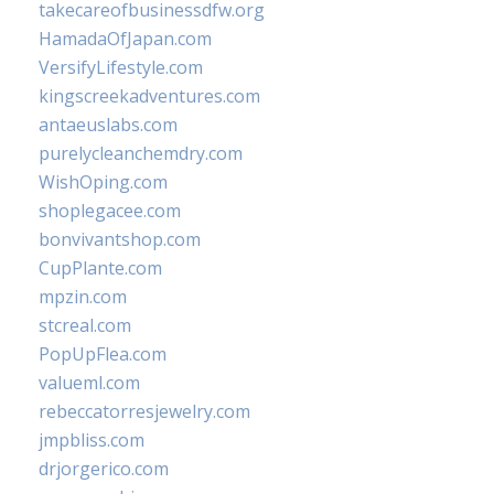
takecareofbusinessdfw.org
HamadaOfJapan.com
VersifyLifestyle.com
kingscreekadventures.com
antaeuslabs.com
purelycleanchemdry.com
WishOping.com
shoplegacee.com
bonvivantshop.com
CupPlante.com
mpzin.com
stcreal.com
PopUpFlea.com
valueml.com
rebeccatorresjewelry.com
jmpbliss.com
drjorgerico.com