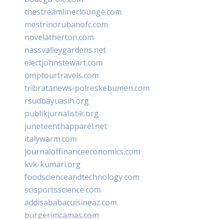
thestreamlinerlounge.com
mestrinorubanofc.com
novelatherton.com
nassvalleygardens.net
electjohnstewart.com
omptourtravels.com
tribratanews-polreskebumen.com
rsudbayuasih.org
publikjurnalistik.org
juneteenthapparel.net
italywarm.com
journaloffinanceeconomics.com
kvk-kumari.org
foodscienceandtechnology.com
scisportsscience.com
addisababacuisineaz.com
burgerimcamas.com