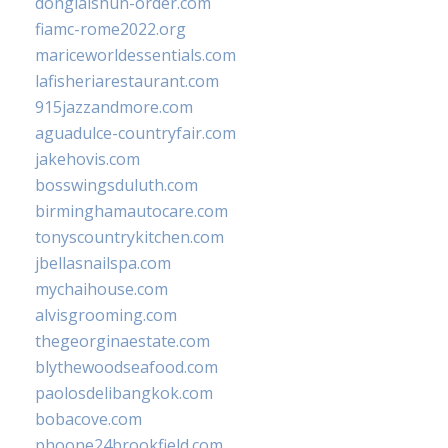
donglaishun-order.com
fiamc-rome2022.org
mariceworldessentials.com
lafisheriarestaurant.com
915jazzandmore.com
aguadulce-countryfair.com
jakehovis.com
bosswingsduluth.com
birminghamautocare.com
tonyscountrykitchen.com
jbellasnailspa.com
mychaihouse.com
alvisgrooming.com
thegeorginaestate.com
blythewoodseafood.com
paolosdelibangkok.com
bobacove.com
phoone24brookfield.com