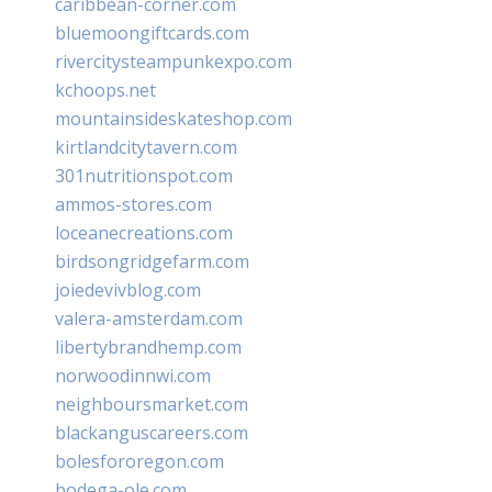
caribbean-corner.com
bluemoongiftcards.com
rivercitysteampunkexpo.com
kchoops.net
mountainsideskateshop.com
kirtlandcitytavern.com
301nutritionspot.com
ammos-stores.com
loceanecreations.com
birdsongridgefarm.com
joiedevivblog.com
valera-amsterdam.com
libertybrandhemp.com
norwoodinnwi.com
neighboursmarket.com
blackanguscareers.com
bolesfororegon.com
bodega-ole.com