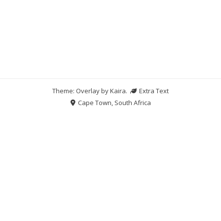
Theme: Overlay by
Kaira
.
Extra Text
Cape Town, South Africa