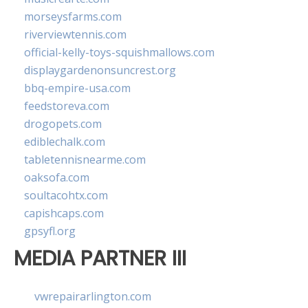
morseysfarms.com
riverviewtennis.com
official-kelly-toys-squishmallows.com
displaygardenonsuncrest.org
bbq-empire-usa.com
feedstoreva.com
drogopets.com
ediblechalk.com
tabletennisnearme.com
oaksofa.com
soultacohtx.com
capishcaps.com
gpsyfl.org
MEDIA PARTNER III
vwrepairarlington.com