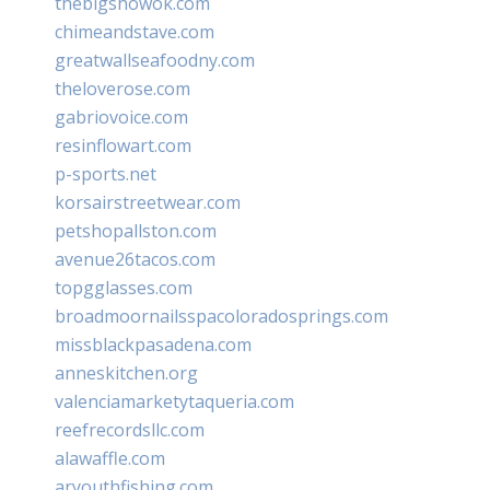
thebigshowok.com
chimeandstave.com
greatwallseafoodny.com
theloverose.com
gabriovoice.com
resinflowart.com
p-sports.net
korsairstreetwear.com
petshopallston.com
avenue26tacos.com
topgglasses.com
broadmoornailsspacoloradosprings.com
missblackpasadena.com
anneskitchen.org
valenciamarketytaqueria.com
reefrecordsllc.com
alawaffle.com
aryouthfishing.com