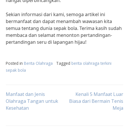
hangat diperbincangkan.
Sekian informasi dari kami, semoga artikel ini
bermanfaat dan dapat menambah wawasan kita
semua tentang dunia sepak bola. Terima kasih sudah
membaca dan selamat menonton pertandingan-
pertandingan seru di lapangan hijau!
Posted in
Berita Olahraga
Tagged
berita olahraga terkini
sepak bola
Post
Manfaat dan Jenis
Kenali 5 Manfaat Luar
Olahraga Tangan untuk
Biasa dari Bermain Tenis
Kesehatan
Meja
navigation