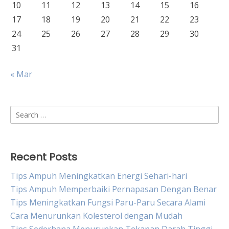
10
11
12
13
14
15
16
17
18
19
20
21
22
23
24
25
26
27
28
29
30
31
« Mar
Search
for:
Recent Posts
Tips Ampuh Meningkatkan Energi Sehari-hari
Tips Ampuh Memperbaiki Pernapasan Dengan Benar
Tips Meningkatkan Fungsi Paru-Paru Secara Alami
Cara Menurunkan Kolesterol dengan Mudah