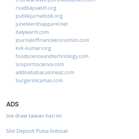
rsudbayuasih.org
publikjurnalistik.org
juneteenthapparel.net
italywarm.com
journaloffinanceeconomics.com
kvk-kumari.org
foodscienceandtechnology.com
scisportsscience.com
addisababacuisineaz.com
burgerimcamas.com
ADS
live draw taiwan hari ini
Slot Deposit Pulsa Indosat