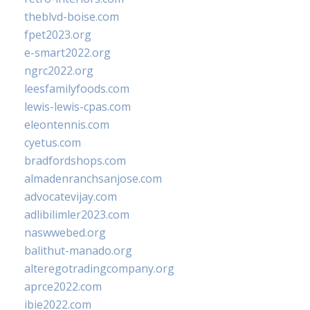
theblvd-boise.com
fpet2023.org
e-smart2022.org
ngrc2022.org
leesfamilyfoods.com
lewis-lewis-cpas.com
eleontennis.com
cyetus.com
bradfordshops.com
almadenranchsanjose.com
advocatevijay.com
adlibilimler2023.com
naswwebed.org
balithut-manado.org
alteregotradingcompany.org
aprce2022.com
ibie2022.com