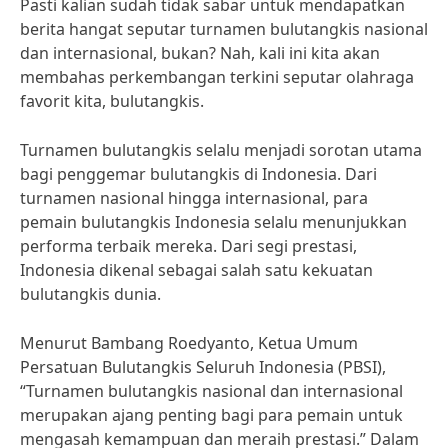
Pasti kalian sudah tidak sabar untuk mendapatkan
berita hangat seputar turnamen bulutangkis nasional
dan internasional, bukan? Nah, kali ini kita akan
membahas perkembangan terkini seputar olahraga
favorit kita, bulutangkis.
Turnamen bulutangkis selalu menjadi sorotan utama
bagi penggemar bulutangkis di Indonesia. Dari
turnamen nasional hingga internasional, para
pemain bulutangkis Indonesia selalu menunjukkan
performa terbaik mereka. Dari segi prestasi,
Indonesia dikenal sebagai salah satu kekuatan
bulutangkis dunia.
Menurut Bambang Roedyanto, Ketua Umum
Persatuan Bulutangkis Seluruh Indonesia (PBSI),
“Turnamen bulutangkis nasional dan internasional
merupakan ajang penting bagi para pemain untuk
mengasah kemampuan dan meraih prestasi.” Dalam