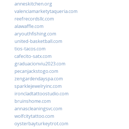
anneskitchen.org
valenciamarketytaqueria.com
reefrecordsllc.com
alawaffle.com
aryouthfishing.com
united-basketball.com
tios-tacos.com
cafecito-satx.com
graduacionviu2023.com
pecanjackstogo.com
zengardendayspa.com
sparklejewelryinc.com
ironcladtattoostudio.com
bruinshome.com
annascleaningsvc.com
wolfcitytattoo.com
oysterbayturkeytrot.com