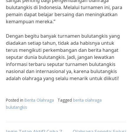
sangat penting bagi pengembangan olahraga
bulutangkis di Indonesia. Melalui turnamen ini, para
pemain dapat belajar bersaing dan meningkatkan
kemampuan mereka.”
Dengan begitu banyak turnamen bulutangkis yang
diadakan setiap tahun, tidak ada habisnya untuk
terus mengikuti perkembangan dan berita hangat
seputar dunia bulutangkis. Jadi, jangan lewatkan
informasi terbaru seputar turnamen bulutangkis
nasional dan internasional ya, karena bulutangkis
adalah olahraga yang selalu menarik untuk diikuti!
Posted in
Berita Olahraga
Tagged
berita olahraga
bulutangkis
Ingin Tetap Aktif? Coba 7
Olahraga Sepeda: Solusi