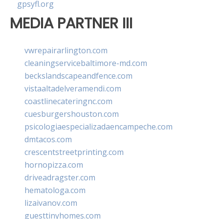
gpsyfl.org
MEDIA PARTNER III
vwrepairarlington.com
cleaningservicebaltimore-md.com
beckslandscapeandfence.com
vistaaltadelveramendi.com
coastlinecateringnc.com
cuesburgershouston.com
psicologiaespecializadaencampeche.com
dmtacos.com
crescentstreetprinting.com
hornopizza.com
driveadragster.com
hematologa.com
lizaivanov.com
guesttinyhomes.com