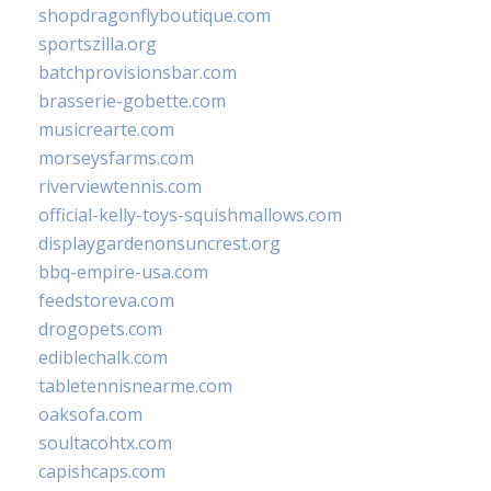
shopdragonflyboutique.com
sportszilla.org
batchprovisionsbar.com
brasserie-gobette.com
musicrearte.com
morseysfarms.com
riverviewtennis.com
official-kelly-toys-squishmallows.com
displaygardenonsuncrest.org
bbq-empire-usa.com
feedstoreva.com
drogopets.com
ediblechalk.com
tabletennisnearme.com
oaksofa.com
soultacohtx.com
capishcaps.com