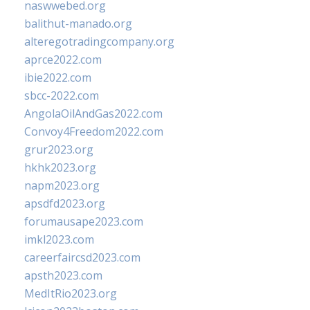
naswwebed.org
balithut-manado.org
alteregotradingcompany.org
aprce2022.com
ibie2022.com
sbcc-2022.com
AngolaOilAndGas2022.com
Convoy4Freedom2022.com
grur2023.org
hkhk2023.org
napm2023.org
apsdfd2023.org
forumausape2023.com
imkl2023.com
careerfaircsd2023.com
apsth2023.com
MedItRio2023.org