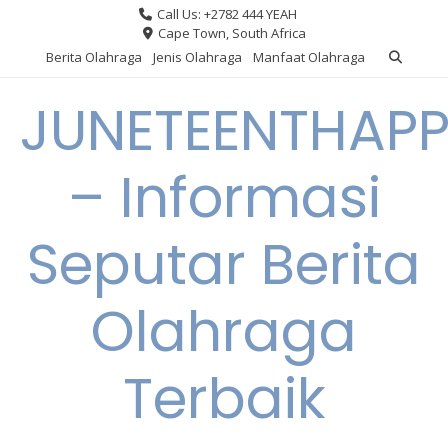
Skip
Call Us: +2782 444 YEAH
to
Cape Town, South Africa
content
Berita Olahraga
Jenis Olahraga
Manfaat Olahraga
JUNETEENTHAPP
– Informasi
Seputar Berita
Olahraga
Terbaik