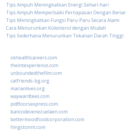
Tips Ampuh Meningkatkan Energi Sehari-hari
Tips Ampuh Memperbaiki Pernapasan Dengan Benar
Tips Meningkatkan Fungsi Paru-Paru Secara Alami
Cara Menurunkan Kolesterol dengan Mudah
Tips Sederhana Menurunkan Tekanan Darah Tinggi
okhealthcareers.com
theintexperience.com
unboundedthefilm.com
catfriends-bg.org
marianlives.org
waywardtees.com
pidfloorsexpress.com
bancodevenezuelaen.com
bettermoodfoodcorporation.com
hingstonnt.com