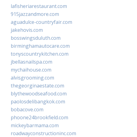
lafisheriarestaurant.com
915jazzandmore.com
aguadulce-countryfair.com
jakehovis.com
bosswingsduluth.com
birminghamautocare.com
tonyscountrykitchen.com
jbellasnailspa.com
mychaihouse.com
alvisgrooming.com
thegeorginaestate.com
blythewoodseafood.com
paolosdelibangkok.com
bobacove.com
phoone24brookfield.com
mickeybarmama.com
roadwayconstructioninc.com