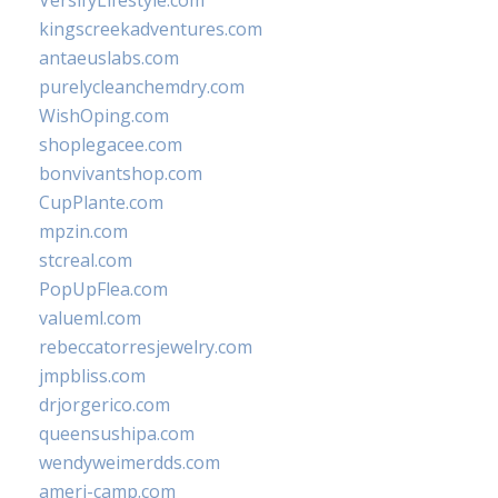
VersifyLifestyle.com
kingscreekadventures.com
antaeuslabs.com
purelycleanchemdry.com
WishOping.com
shoplegacee.com
bonvivantshop.com
CupPlante.com
mpzin.com
stcreal.com
PopUpFlea.com
valueml.com
rebeccatorresjewelry.com
jmpbliss.com
drjorgerico.com
queensushipa.com
wendyweimerdds.com
ameri-camp.com