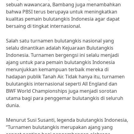
sebuah wawancara, Bambang juga menambahkan
bahwa PBSI terus berupaya untuk meningkatkan
kualitas pemain bulutangkis Indonesia agar dapat
bersaing di tingkat internasional.
Salah satu turnamen bulutangkis nasional yang
selalu dinantikan adalah Kejuaraan Bulutangkis
Indonesia. Turnamen bergengsi ini selalu menjadi
ajang untuk para pemain bulutangkis Indonesia
menunjukkan kemampuan terbaik mereka di
hadapan publik Tanah Air. Tidak hanya itu, turnamen
bulutangkis internasional seperti All England dan
BWF World Championships juga menjadi sorotan
utama bagi para penggemar bulutangkis di seluruh
dunia.
Menurut Susi Susanti, legenda bulutangkis Indonesia,
“Turnamen bulutangkis merupakan ajang yang