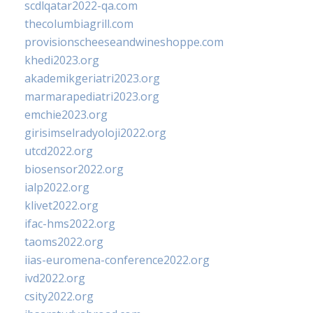
scdlqatar2022-qa.com
thecolumbiagrill.com
provisionscheeseandwineshoppe.com
khedi2023.org
akademikgeriatri2023.org
marmarapediatri2023.org
emchie2023.org
girisimselradyoloji2022.org
utcd2022.org
biosensor2022.org
ialp2022.org
klivet2022.org
ifac-hms2022.org
taoms2022.org
iias-euromena-conference2022.org
ivd2022.org
csity2022.org