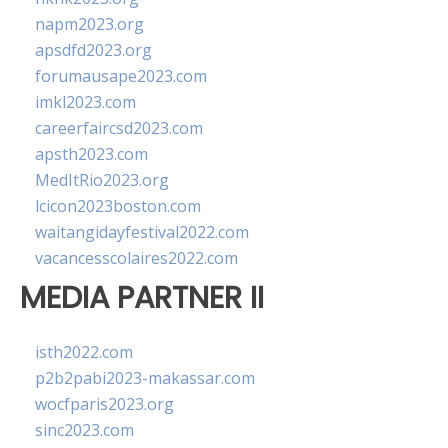
napm2023.org
apsdfd2023.org
forumausape2023.com
imkl2023.com
careerfaircsd2023.com
apsth2023.com
MedItRio2023.org
lcicon2023boston.com
waitangidayfestival2022.com
vacancesscolaires2022.com
MEDIA PARTNER II
isth2022.com
p2b2pabi2023-makassar.com
wocfparis2023.org
sinc2023.com