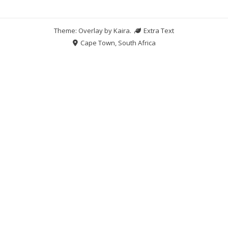
Theme: Overlay by
Kaira
.
Extra Text
Cape Town, South Africa