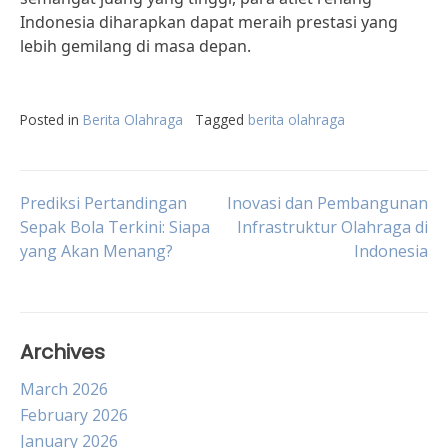
Indonesia diharapkan dapat meraih prestasi yang
lebih gemilang di masa depan.
Posted in
Berita Olahraga
Tagged
berita olahraga
Post
Prediksi Pertandingan
Inovasi dan Pembangunan
Sepak Bola Terkini: Siapa
Infrastruktur Olahraga di
yang Akan Menang?
Indonesia
navigation
Archives
March 2026
February 2026
January 2026