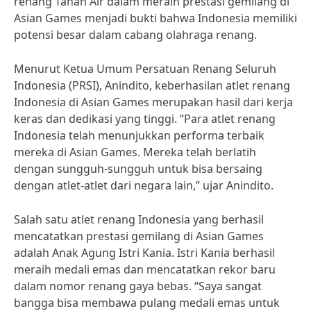
renang Tanah Air dalam meraih prestasi gemilang di
Asian Games menjadi bukti bahwa Indonesia memiliki
potensi besar dalam cabang olahraga renang.
Menurut Ketua Umum Persatuan Renang Seluruh
Indonesia (PRSI), Anindito, keberhasilan atlet renang
Indonesia di Asian Games merupakan hasil dari kerja
keras dan dedikasi yang tinggi. “Para atlet renang
Indonesia telah menunjukkan performa terbaik
mereka di Asian Games. Mereka telah berlatih
dengan sungguh-sungguh untuk bisa bersaing
dengan atlet-atlet dari negara lain,” ujar Anindito.
Salah satu atlet renang Indonesia yang berhasil
mencatatkan prestasi gemilang di Asian Games
adalah Anak Agung Istri Kania. Istri Kania berhasil
meraih medali emas dan mencatatkan rekor baru
dalam nomor renang gaya bebas. “Saya sangat
bangga bisa membawa pulang medali emas untuk