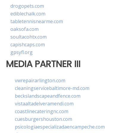
drogopets.com
ediblechalk.com
tabletennisnearme.com
oaksofa.com
soultacohtx.com
capishcaps.com
gpsyfl.org
MEDIA PARTNER III
vwrepairarlington.com
cleaningservicebaltimore-md.com
beckslandscapeandfence.com
vistaaltadelveramendi.com
coastlinecateringnc.com
cuesburgershouston.com
psicologiaespecializadaencampeche.com