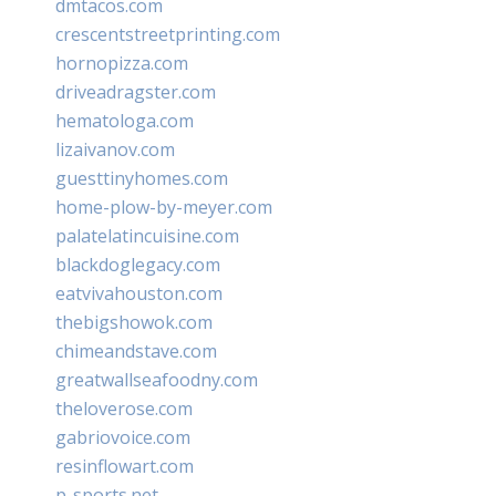
dmtacos.com
crescentstreetprinting.com
hornopizza.com
driveadragster.com
hematologa.com
lizaivanov.com
guesttinyhomes.com
home-plow-by-meyer.com
palatelatincuisine.com
blackdoglegacy.com
eatvivahouston.com
thebigshowok.com
chimeandstave.com
greatwallseafoodny.com
theloverose.com
gabriovoice.com
resinflowart.com
p-sports.net