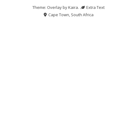
Theme: Overlay by
Kaira
.
Extra Text
Cape Town, South Africa