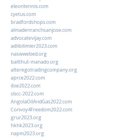
eleontennis.com
cyetus.com
bradfordshops.com
almadenranchsanjose.com
advocatevijay.com
adlibilimler2023.com
naswwebed.org
balithut-manado.org
alteregotradingcompany.org
aprce2022.com
ibie2022.com
sbcc-2022.com
AngolaOilAndGas2022.com
Convoy4Freedom2022.com
grur2023.org
hkhk2023.org
napm2023.org