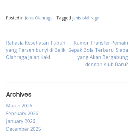
Posted in
Jenis Olahraga
Tagged
jenis olahraga
Post
Rahasia Kesehatan Tubuh
Rumor Transfer Pemain
yang Tersembunyi di Balik
Sepak Bola Terbaru: Siapa
Olahraga Jalan Kaki
yang Akan Bergabung
navigation
dengan Klub Baru?
Archives
March 2026
February 2026
January 2026
December 2025