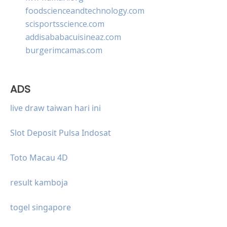
foodscienceandtechnology.com
scisportsscience.com
addisababacuisineaz.com
burgerimcamas.com
ADS
live draw taiwan hari ini
Slot Deposit Pulsa Indosat
Toto Macau 4D
result kamboja
togel singapore