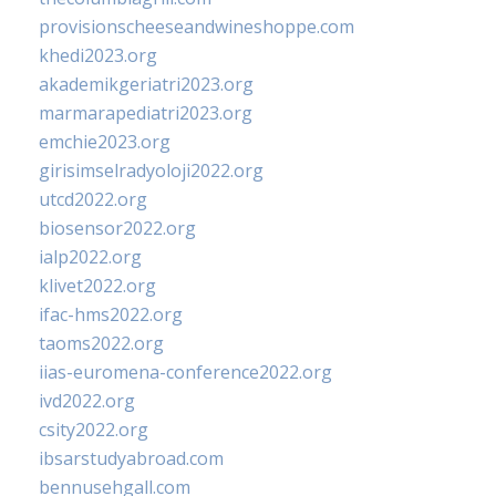
provisionscheeseandwineshoppe.com
khedi2023.org
akademikgeriatri2023.org
marmarapediatri2023.org
emchie2023.org
girisimselradyoloji2022.org
utcd2022.org
biosensor2022.org
ialp2022.org
klivet2022.org
ifac-hms2022.org
taoms2022.org
iias-euromena-conference2022.org
ivd2022.org
csity2022.org
ibsarstudyabroad.com
bennusehgall.com