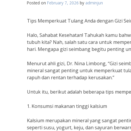
Posted on
February 7, 2026
by
adminjun
Tips Memperkuat Tulang Anda dengan Gizi Se
Halo, Sahabat Kesehatan! Tahukah kamu bahwa
tubuh kita? Nah, salah satu cara untuk mempe
hari. Mengapa gizi seimbang begitu penting unt
Menurut ahli gizi, Dr. Nina Limbong, “Gizi seimb
mineral sangat penting untuk memperkuat tula
rapuh dan rentan terhadap kerusakan.”
Untuk itu, berikut adalah beberapa tips memp
1. Konsumsi makanan tinggi kalsium
Kalsium merupakan mineral yang sangat penti
seperti susu, yogurt, keju, dan sayuran berwarn