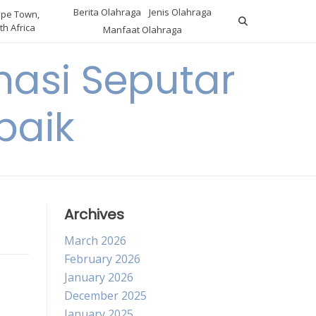
Berita Olahraga
Jenis Olahraga
pe Town,
th Africa
Manfaat Olahraga
masi Seputar
baik
Archives
March 2026
February 2026
January 2026
December 2025
January 2025