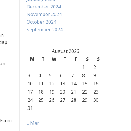
December 2024
November 2024
October 2024
September 2024
an
tiap
August 2026
M
T
W
T
F
S
S
dan
1
2
i
3
4
5
6
7
8
9
10
11
12
13
14
15
16
17
18
19
20
21
22
23
24
25
26
27
28
29
30
31
lsium
« Mar