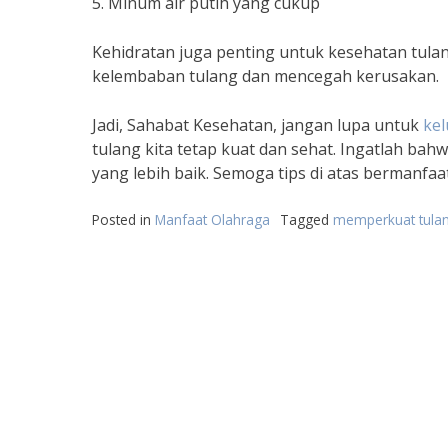
5. Minum air putih yang cukup
Kehidratan juga penting untuk kesehatan tulan
kelembaban tulang dan mencegah kerusakan.
Jadi, Sahabat Kesehatan, jangan lupa untuk
kel
tulang kita tetap kuat dan sehat. Ingatlah ba
yang lebih baik. Semoga tips di atas bermanfa
Posted in
Manfaat Olahraga
Tagged
memperkuat tula