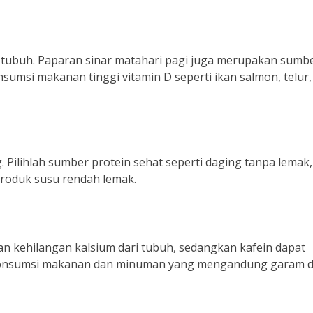
tubuh. Paparan sinar matahari pagi juga merupakan sumb
sumsi makanan tinggi vitamin D seperti ikan salmon, telur,
 Pilihlah sumber protein sehat seperti daging tanpa lemak,
produk susu rendah lemak.
 kehilangan kalsium dari tubuh, sedangkan kafein dapat
konsumsi makanan dan minuman yang mengandung garam 