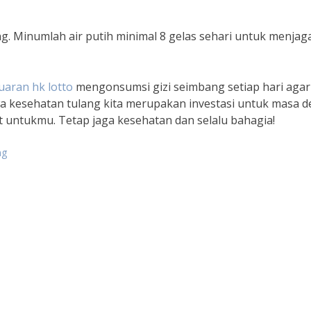
g. Minumlah air putih minimal 8 gelas sehari untuk menjag
uaran hk lotto
mengonsumsi gizi seimbang setiap hari agar
hwa kesehatan tulang kita merupakan investasi untuk masa 
at untukmu. Tetap jaga kesehatan dan selalu bahagia!
ng