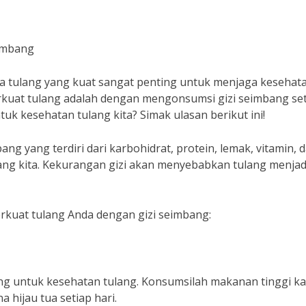
imbang
 tulang yang kuat sangat penting untuk menjaga kesehat
rkuat tulang adalah dengan mengonsumsi gizi seimbang se
uk kesehatan tulang kita? Simak ulasan berikut ini!
ang yang terdiri dari karbohidrat, protein, lemak, vitamin, 
ng kita. Kekurangan gizi akan menyebabkan tulang menjad
erkuat tulang Anda dengan gizi seimbang:
ng untuk kesehatan tulang. Konsumsilah makanan tinggi ka
a hijau tua setiap hari.