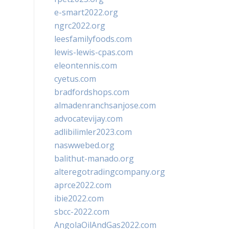
e-smart2022.org
ngrc2022.org
leesfamilyfoods.com
lewis-lewis-cpas.com
eleontennis.com
cyetus.com
bradfordshops.com
almadenranchsanjose.com
advocatevijay.com
adlibilimler2023.com
naswwebed.org
balithut-manado.org
alteregotradingcompany.org
aprce2022.com
ibie2022.com
sbcc-2022.com
AngolaOilAndGas2022.com