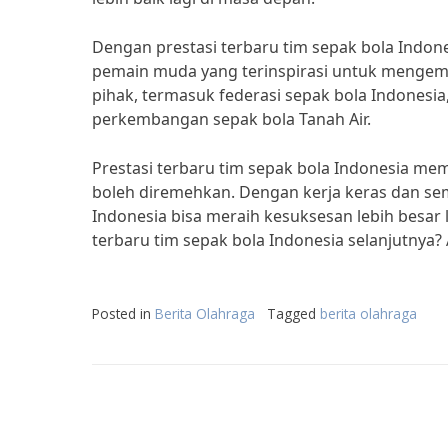
Dengan prestasi terbaru tim sepak bola Indo
pemain muda yang terinspirasi untuk mengem
pihak, termasuk federasi sepak bola Indones
perkembangan sepak bola Tanah Air.
Prestasi terbaru tim sepak bola Indonesia m
boleh diremehkan. Dengan kerja keras dan sema
Indonesia bisa meraih kesuksesan lebih besar 
terbaru tim sepak bola Indonesia selanjutnya?
Posted in
Berita Olahraga
Tagged
berita olahraga
Post