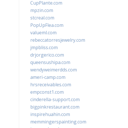
CupPlante.com
mpzin.com
stcreal.com
PopUpFlea.com
valueml.com
rebeccatorresjewelry.com
jmpbliss.com
drjorgerico.com
queensushipa.com
wendyweimerdds.com
ameri-camp.com
hrsreceivables.com
empconst1.com
cinderella-support.com
bigpinkrestaurant.com
inspirehuahin.com
memmingerspainting.com