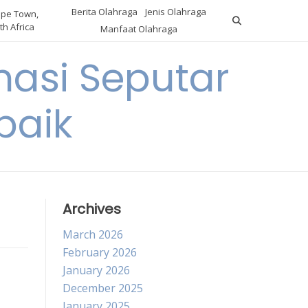
Berita Olahraga
Jenis Olahraga
pe Town,
th Africa
Manfaat Olahraga
masi Seputar
baik
Archives
March 2026
February 2026
January 2026
December 2025
January 2025