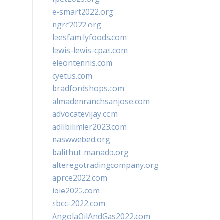
e-smart2022.org
ngrc2022.org
leesfamilyfoods.com
lewis-lewis-cpas.com
eleontennis.com
cyetus.com
bradfordshops.com
almadenranchsanjose.com
advocatevijay.com
adlibilimler2023.com
naswwebed.org
balithut-manado.org
alteregotradingcompany.org
aprce2022.com
ibie2022.com
sbcc-2022.com
AngolaOilAndGas2022.com