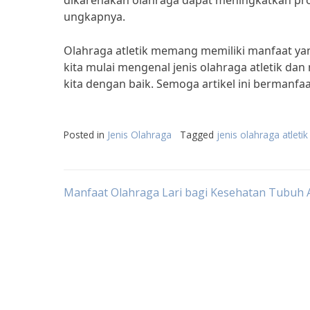
dikarenakan olahraga dapat meningkatkan pr
ungkapnya.
Olahraga atletik memang memiliki manfaat yan
kita mulai mengenal jenis olahraga atletik da
kita dengan baik. Semoga artikel ini bermanfa
Posted in
Jenis Olahraga
Tagged
jenis olahraga atletik
Post
Manfaat Olahraga Lari bagi Kesehatan Tubuh 
navigation