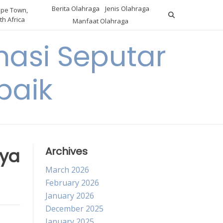
Berita Olahraga
Jenis Olahraga
pe Town,
th Africa
Manfaat Olahraga
masi Seputar
baik
nya
Archives
March 2026
February 2026
January 2026
December 2025
January 2025