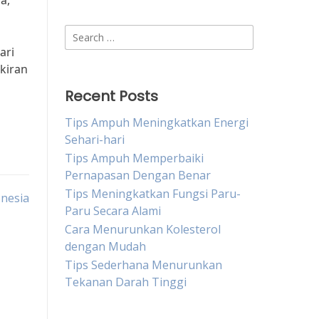
a,”
Search
for:
ari
kiran
Recent Posts
Tips Ampuh Meningkatkan Energi
Sehari-hari
Tips Ampuh Memperbaiki
Pernapasan Dengan Benar
Tips Meningkatkan Fungsi Paru-
onesia
Paru Secara Alami
Cara Menurunkan Kolesterol
dengan Mudah
Tips Sederhana Menurunkan
Tekanan Darah Tinggi