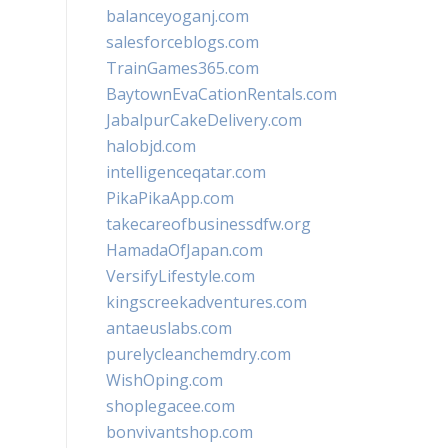
balanceyoganj.com
salesforceblogs.com
TrainGames365.com
BaytownEvaCationRentals.com
JabalpurCakeDelivery.com
halobjd.com
intelligenceqatar.com
PikaPikaApp.com
takecareofbusinessdfw.org
HamadaOfJapan.com
VersifyLifestyle.com
kingscreekadventures.com
antaeuslabs.com
purelycleanchemdry.com
WishOping.com
shoplegacee.com
bonvivantshop.com