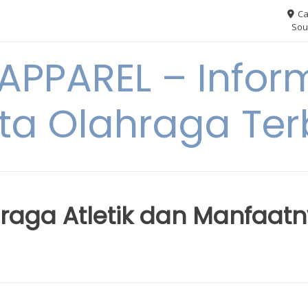
Ca
Sou
PPAREL – Infor
ita Olahraga Ter
raga Atletik dan Manfaat