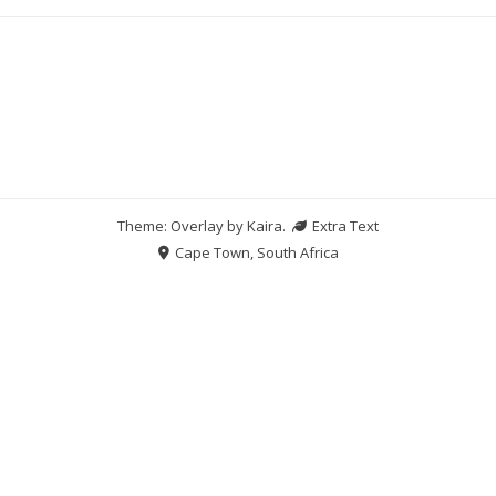
Theme: Overlay by
Kaira
.
Extra Text
Cape Town, South Africa