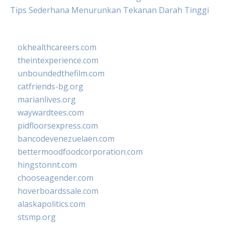
Tips Sederhana Menurunkan Tekanan Darah Tinggi
okhealthcareers.com
theintexperience.com
unboundedthefilm.com
catfriends-bg.org
marianlives.org
waywardtees.com
pidfloorsexpress.com
bancodevenezuelaen.com
bettermoodfoodcorporation.com
hingstonnt.com
chooseagender.com
hoverboardssale.com
alaskapolitics.com
stsmp.org