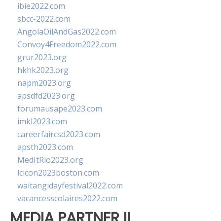
ibie2022.com
sbcc-2022.com
AngolaOilAndGas2022.com
Convoy4Freedom2022.com
grur2023.org
hkhk2023.org
napm2023.org
apsdfd2023.org
forumausape2023.com
imkl2023.com
careerfaircsd2023.com
apsth2023.com
MedItRio2023.org
lcicon2023boston.com
waitangidayfestival2022.com
vacancesscolaires2022.com
MEDIA PARTNER II