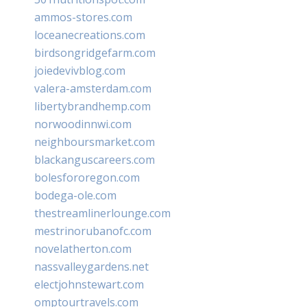
ammos-stores.com
loceanecreations.com
birdsongridgefarm.com
joiedevivblog.com
valera-amsterdam.com
libertybrandhemp.com
norwoodinnwi.com
neighboursmarket.com
blackanguscareers.com
bolesfororegon.com
bodega-ole.com
thestreamlinerlounge.com
mestrinorubanofc.com
novelatherton.com
nassvalleygardens.net
electjohnstewart.com
omptourtravels.com