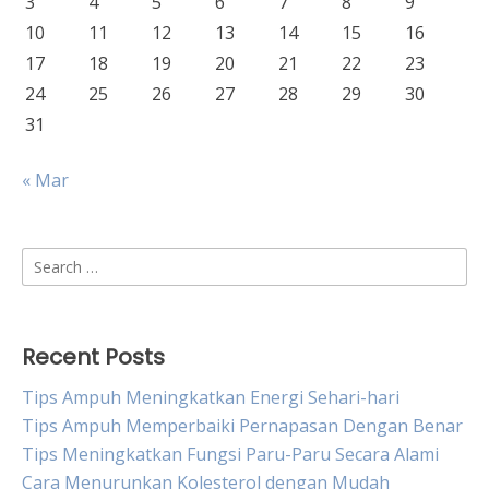
3
4
5
6
7
8
9
10
11
12
13
14
15
16
17
18
19
20
21
22
23
24
25
26
27
28
29
30
31
« Mar
Search
for:
Recent Posts
Tips Ampuh Meningkatkan Energi Sehari-hari
Tips Ampuh Memperbaiki Pernapasan Dengan Benar
Tips Meningkatkan Fungsi Paru-Paru Secara Alami
Cara Menurunkan Kolesterol dengan Mudah