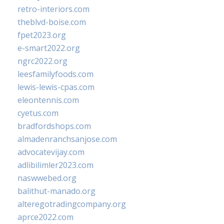
retro-interiors.com
theblvd-boise.com
fpet2023.org
e-smart2022.org
ngrc2022.org
leesfamilyfoods.com
lewis-lewis-cpas.com
eleontennis.com
cyetus.com
bradfordshops.com
almadenranchsanjose.com
advocatevijay.com
adlibilimler2023.com
naswwebed.org
balithut-manado.org
alteregotradingcompany.org
aprce2022.com