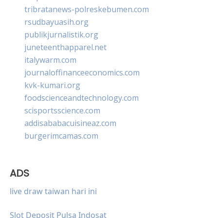
tribratanews-polreskebumen.com
rsudbayuasih.org
publikjurnalistik.org
juneteenthapparel.net
italywarm.com
journaloffinanceeconomics.com
kvk-kumari.org
foodscienceandtechnology.com
scisportsscience.com
addisababacuisineaz.com
burgerimcamas.com
ADS
live draw taiwan hari ini
Slot Deposit Pulsa Indosat