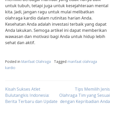
untuk tubuh, tetapi juga untuk kesejahteraan mental
kita. Jadi, jangan ragu untuk mulai melibatkan
olahraga kardio dalam rutinitas harian Anda.
Kesehatan Anda adalah investasi terbaik yang dapat
Anda lakukan. Semoga artikel ini dapat memberikan
wawasan dan motivasi bagi Anda untuk hidup lebih
sehat dan aktif.
Posted in
Manfaat Olahraga
Tagged
manfaat olahraga
kardio
Post
Kisah Sukses Atlet
Tips Memilih Jenis
Bulutangkis Indonesia:
Olahraga Tim yang Sesuai
Berita Terbaru dan Update
dengan Kepribadian Anda
navigation