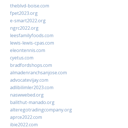
theblvd-boise.com
fpet2023.org
e-smart2022.org
ngrc2022.org
leesfamilyfoods.com
lewis-lewis-cpas.com
eleontennis.com
cyetus.com
bradfordshops.com
almadenranchsanjose.com
advocatevijay.com
adlibilimler2023.com
naswwebed.org
balithut-manado.org
alteregotradingcompany.org
aprce2022.com
ibie2022.com