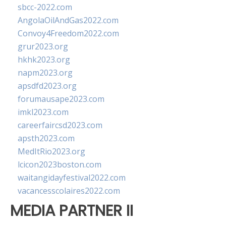
sbcc-2022.com
AngolaOilAndGas2022.com
Convoy4Freedom2022.com
grur2023.org
hkhk2023.org
napm2023.org
apsdfd2023.org
forumausape2023.com
imkl2023.com
careerfaircsd2023.com
apsth2023.com
MedItRio2023.org
lcicon2023boston.com
waitangidayfestival2022.com
vacancesscolaires2022.com
MEDIA PARTNER II