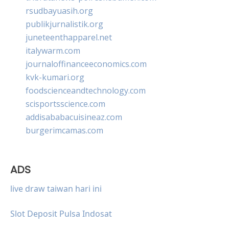
rsudbayuasih.org
publikjurnalistik.org
juneteenthapparel.net
italywarm.com
journaloffinanceeconomics.com
kvk-kumari.org
foodscienceandtechnology.com
scisportsscience.com
addisababacuisineaz.com
burgerimcamas.com
ADS
live draw taiwan hari ini
Slot Deposit Pulsa Indosat