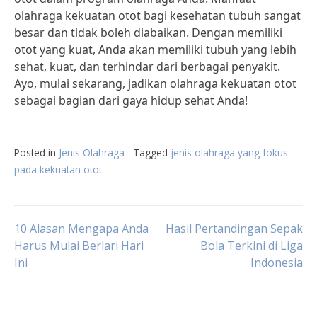
olahraga kekuatan otot bagi kesehatan tubuh sangat
besar dan tidak boleh diabaikan. Dengan memiliki
otot yang kuat, Anda akan memiliki tubuh yang lebih
sehat, kuat, dan terhindar dari berbagai penyakit.
Ayo, mulai sekarang, jadikan olahraga kekuatan otot
sebagai bagian dari gaya hidup sehat Anda!
Posted in
Jenis Olahraga
Tagged
jenis olahraga yang fokus
pada kekuatan otot
Post
10 Alasan Mengapa Anda
Hasil Pertandingan Sepak
Harus Mulai Berlari Hari
Bola Terkini di Liga
Ini
Indonesia
navigation