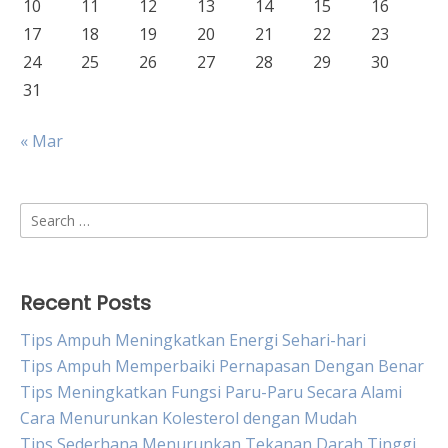
10
11
12
13
14
15
16
17
18
19
20
21
22
23
24
25
26
27
28
29
30
31
« Mar
Search
for:
Recent Posts
Tips Ampuh Meningkatkan Energi Sehari-hari
Tips Ampuh Memperbaiki Pernapasan Dengan Benar
Tips Meningkatkan Fungsi Paru-Paru Secara Alami
Cara Menurunkan Kolesterol dengan Mudah
Tips Sederhana Menurunkan Tekanan Darah Tinggi