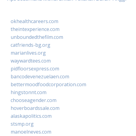
okhealthcareers.com
theintexperience.com
unboundedthefilm.com
catfriends-bg.org
marianlives.org
waywardtees.com
pidfloorsexpress.com
bancodevenezuelaen.com
bettermoodfoodcorporation.com
hingstonnt.com
chooseagender.com
hoverboardssale.com
alaskapolitics.com
stsmp.org
manoelneves.com