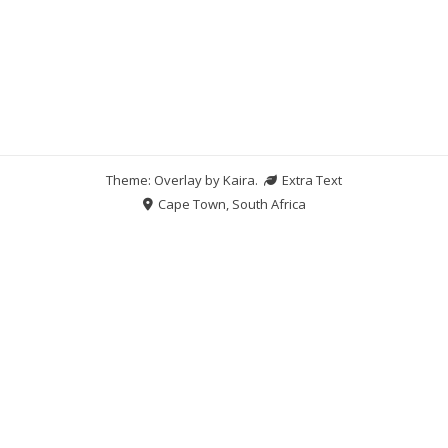
Theme: Overlay by
Kaira
.
Extra Text
Cape Town, South Africa