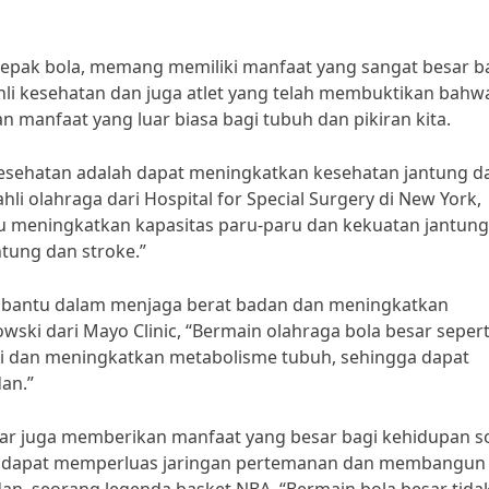
au sepak bola, memang memiliki manfaat yang sangat besar b
ahli kesehatan dan juga atlet yang telah membuktikan bahw
 manfaat yang luar biasa bagi tubuh dan pikiran kita.
 kesehatan adalah dapat meningkatkan kesehatan jantung d
hli olahraga dari Hospital for Special Surgery di New York,
 meningkatkan kapasitas paru-paru dan kekuatan jantung
tung dan stroke.”
membantu dalam menjaga berat badan dan meningkatkan
ski dari Mayo Clinic, “Bermain olahraga bola besar sepert
ri dan meningkatkan metabolisme tubuh, sehingga dapat
an.”
sar juga memberikan manfaat yang besar bagi kehidupan so
ita dapat memperluas jaringan pertemanan dan membangun