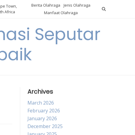
Berita Olahraga
Jenis Olahraga
pe Town,
th Africa
Manfaat Olahraga
masi Seputar
baik
Archives
March 2026
February 2026
January 2026
December 2025
January 2025