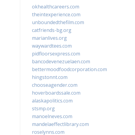
okhealthcareers.com
theintexperience.com
unboundedthefilm.com
catfriends-bg.org
marianlives.org
waywardtees.com
pidfloorsexpress.com
bancodevenezuelaen.com
bettermoodfoodcorporation.com
hingstonnt.com
chooseagender.com
hoverboardssale.com
alaskapolitics.com
stsmp.org
manoelneves.com
mandelaeffectlibrary.com
roselynns.com