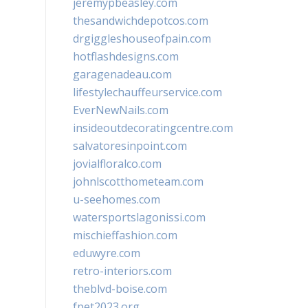
jeremypbeasley.com
thesandwichdepotcos.com
drgiggleshouseofpain.com
hotflashdesigns.com
garagenadeau.com
lifestylechauffeurservice.com
EverNewNails.com
insideoutdecoratingcentre.com
salvatoresinpoint.com
jovialfloralco.com
johnlscotthometeam.com
u-seehomes.com
watersportslagonissi.com
mischieffashion.com
eduwyre.com
retro-interiors.com
theblvd-boise.com
fpet2023.org