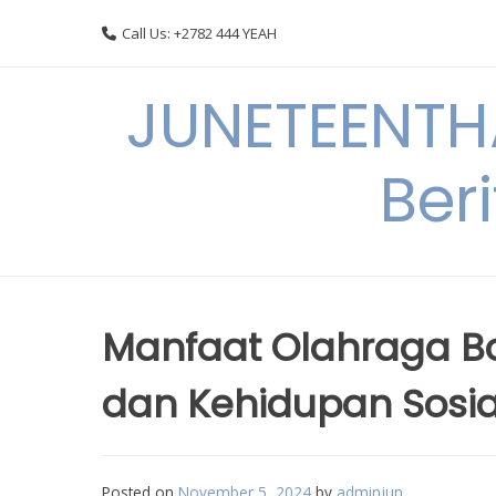
Skip
Call Us: +2782 444 YEAH
to
content
JUNETEENTHA
Ber
Manfaat Olahraga Bo
dan Kehidupan Sosia
Posted on
November 5, 2024
by
adminjun