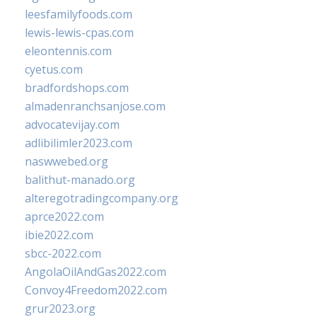
leesfamilyfoods.com
lewis-lewis-cpas.com
eleontennis.com
cyetus.com
bradfordshops.com
almadenranchsanjose.com
advocatevijay.com
adlibilimler2023.com
naswwebed.org
balithut-manado.org
alteregotradingcompany.org
aprce2022.com
ibie2022.com
sbcc-2022.com
AngolaOilAndGas2022.com
Convoy4Freedom2022.com
grur2023.org