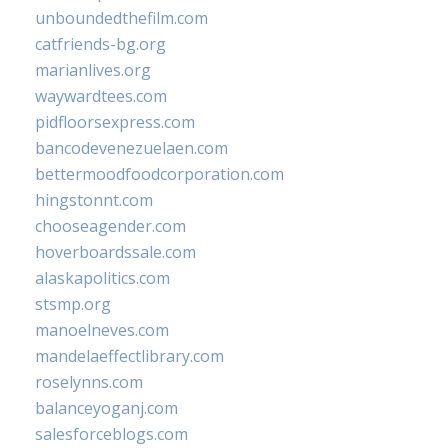
unboundedthefilm.com
catfriends-bg.org
marianlives.org
waywardtees.com
pidfloorsexpress.com
bancodevenezuelaen.com
bettermoodfoodcorporation.com
hingstonnt.com
chooseagender.com
hoverboardssale.com
alaskapolitics.com
stsmp.org
manoelneves.com
mandelaeffectlibrary.com
roselynns.com
balanceyoganj.com
salesforceblogs.com