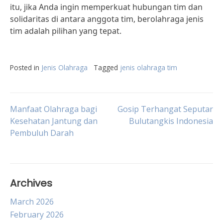
itu, jika Anda ingin memperkuat hubungan tim dan
solidaritas di antara anggota tim, berolahraga jenis
tim adalah pilihan yang tepat.
Posted in
Jenis Olahraga
Tagged
jenis olahraga tim
Post
Manfaat Olahraga bagi
Gosip Terhangat Seputar
Kesehatan Jantung dan
Bulutangkis Indonesia
Pembuluh Darah
navigation
Archives
March 2026
February 2026