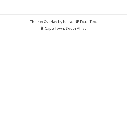
Theme: Overlay by
Kaira
.
Extra Text
Cape Town, South Africa