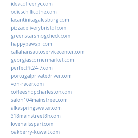
ideacoffeenyc.com
odieschillicothe.com
lacantinitagalesburg.com
pizzadeliverybristol.com
greenstarsmogcheck.com
happypawspl.com
callahansautoservicecenter.com
georgiascornermarket.com
perfectfit24-7.com
portugalprivatedriver.com
von-racer.com
coffeeshopcharleston.com
salon104mainstreet.com
alkaspringswater.com
318mainstreet8h.com
lovenailsspari.com
oakberry-kuwait.com