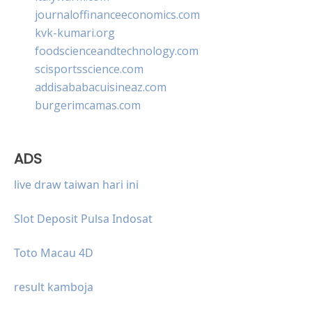
journaloffinanceeconomics.com
kvk-kumari.org
foodscienceandtechnology.com
scisportsscience.com
addisababacuisineaz.com
burgerimcamas.com
ADS
live draw taiwan hari ini
Slot Deposit Pulsa Indosat
Toto Macau 4D
result kamboja