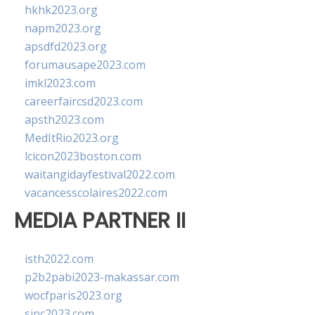
hkhk2023.org
napm2023.org
apsdfd2023.org
forumausape2023.com
imkl2023.com
careerfaircsd2023.com
apsth2023.com
MedItRio2023.org
lcicon2023boston.com
waitangidayfestival2022.com
vacancesscolaires2022.com
MEDIA PARTNER II
isth2022.com
p2b2pabi2023-makassar.com
wocfparis2023.org
sinc2023.com