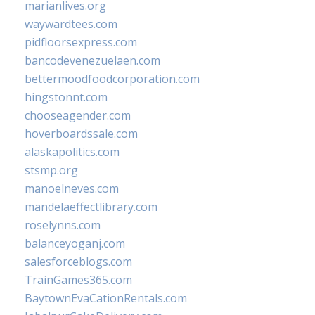
marianlives.org
waywardtees.com
pidfloorsexpress.com
bancodevenezuelaen.com
bettermoodfoodcorporation.com
hingstonnt.com
chooseagender.com
hoverboardssale.com
alaskapolitics.com
stsmp.org
manoelneves.com
mandelaeffectlibrary.com
roselynns.com
balanceyoganj.com
salesforceblogs.com
TrainGames365.com
BaytownEvaCationRentals.com