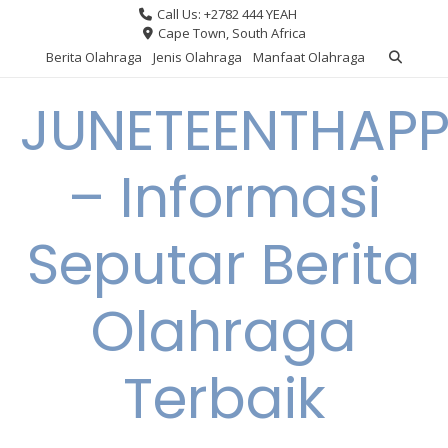
Skip
Call Us: +2782 444 YEAH
to
Cape Town, South Africa
content
Berita Olahraga
Jenis Olahraga
Manfaat Olahraga
JUNETEENTHAPP
– Informasi
Seputar Berita
Olahraga
Terbaik