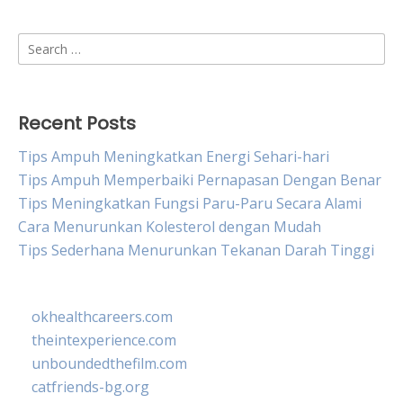
Search
for:
Recent Posts
Tips Ampuh Meningkatkan Energi Sehari-hari
Tips Ampuh Memperbaiki Pernapasan Dengan Benar
Tips Meningkatkan Fungsi Paru-Paru Secara Alami
Cara Menurunkan Kolesterol dengan Mudah
Tips Sederhana Menurunkan Tekanan Darah Tinggi
okhealthcareers.com
theintexperience.com
unboundedthefilm.com
catfriends-bg.org