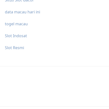
data macau hari ini
togel macau
Slot Indosat
Slot Resmi