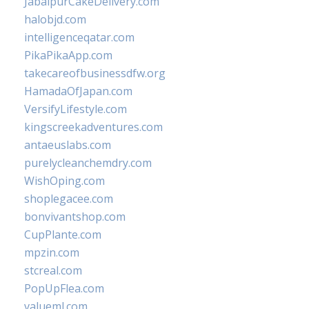
JabalpurCakeDelivery.com
halobjd.com
intelligenceqatar.com
PikaPikaApp.com
takecareofbusinessdfw.org
HamadaOfJapan.com
VersifyLifestyle.com
kingscreekadventures.com
antaeuslabs.com
purelycleanchemdry.com
WishOping.com
shoplegacee.com
bonvivantshop.com
CupPlante.com
mpzin.com
stcreal.com
PopUpFlea.com
valueml.com