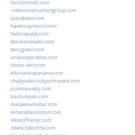
tsecincinnati.com
roderconstructiongroup.com
plazabatai.com
hawkscayresort.com
hellonquads.com
diarioanimales.com
decogaleri.com
unavozparadios.com
shoes-vert.com
elbotanicopanama.com
shadyoaksrockportrvpark.com
jccoinlaundry.com
kautorepair.com
marjaeswinebar.com
elmazatlanclinton.com
ideacoffeenyc.com
odieschillicothe.com