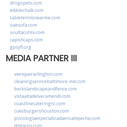
drogopets.com
ediblechalk.com
tabletennisnearme.com
oaksofa.com
soultacohtx.com
capishcaps.com
gpsyfl.org
MEDIA PARTNER III
vwrepairarlington.com
cleaningservicebaltimore-md.com
beckslandscapeandfence.com
vistaaltadelveramendi.com
coastlinecateringnc.com
cuesburgershouston.com
psicologiaespecializadaencampeche.com
dmtacos.com