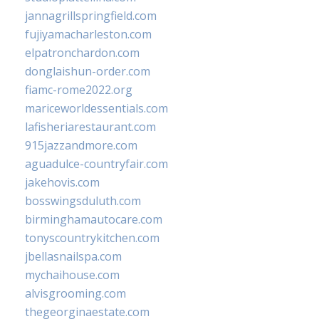
jannagrillspringfield.com
fujiyamacharleston.com
elpatronchardon.com
donglaishun-order.com
fiamc-rome2022.org
mariceworldessentials.com
lafisheriarestaurant.com
915jazzandmore.com
aguadulce-countryfair.com
jakehovis.com
bosswingsduluth.com
birminghamautocare.com
tonyscountrykitchen.com
jbellasnailspa.com
mychaihouse.com
alvisgrooming.com
thegeorginaestate.com