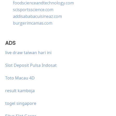
foodscienceandtechnology.com
scisportsscience.com
addisababacuisineaz.com
burgerimcamas.com
ADS
live draw taiwan hari ini
Slot Deposit Pulsa Indosat
Toto Macau 4D
result kamboja
togel singapore
Situs Slot Gacor