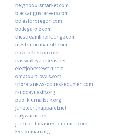
neighboursmarket.com
blackanguscareers.com
bolesfororegon.com
bodega-ole.com
thestreamlinerlounge.com
mestrinorubanofc.com
novelatherton.com
nassvalleygardens.net
electjohnstewart.com
omptourtravels.com
tribratanews-polreskebumen.com
rsudbayuasih.org
publikjurnalistik.org
juneteenthapparel.net
italywarm.com
journaloffinanceeconomics.com
kvk-kumari.org