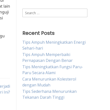
our
t lain
Search
nguji
for:
si
Recent Posts
agu
Tips Ampuh Meningkatkan Energi
Sehari-hari
Tips Ampuh Memperbaiki
Pernapasan Dengan Benar
Tips Meningkatkan Fungsi Paru-
Paru Secara Alami
Cara Menurunkan Kolesterol
dengan Mudah
erjadi
Tips Sederhana Menurunkan
i Ini?
Tekanan Darah Tinggi