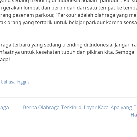
a yang sedang trending di Indonesia adalah “parkour”. Park
 gerakan lompat dan berpindah dari satu tempat ke tempa
orang pesenam parkour, “Parkour adalah olahraga yang me
ak orang yang tertarik untuk belajar parkour karena sensa
ahraga terbaru yang sedang trending di Indonesia. Jangan r
faatnya untuk kesehatan tubuh dan pikiran kita. Semoga
raga!
 bahasa inggris
jaga
Berita Olahraga Terkini di Layar Kaca: Apa yang T
Har