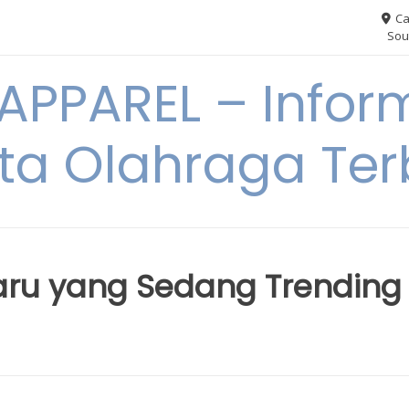
Ca
Sou
PPAREL – Infor
ita Olahraga Ter
aru yang Sedang Trending 