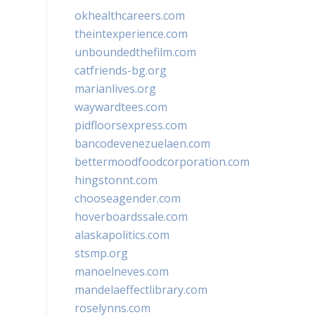
okhealthcareers.com
theintexperience.com
unboundedthefilm.com
catfriends-bg.org
marianlives.org
waywardtees.com
pidfloorsexpress.com
bancodevenezuelaen.com
bettermoodfoodcorporation.com
hingstonnt.com
chooseagender.com
hoverboardssale.com
alaskapolitics.com
stsmp.org
manoelneves.com
mandelaeffectlibrary.com
roselynns.com