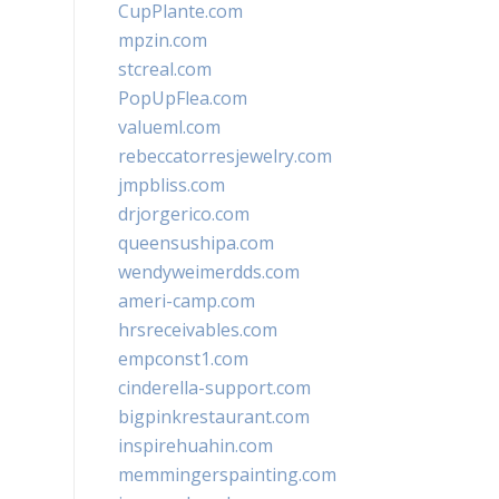
CupPlante.com
mpzin.com
stcreal.com
PopUpFlea.com
valueml.com
rebeccatorresjewelry.com
jmpbliss.com
drjorgerico.com
queensushipa.com
wendyweimerdds.com
ameri-camp.com
hrsreceivables.com
empconst1.com
cinderella-support.com
bigpinkrestaurant.com
inspirehuahin.com
memmingerspainting.com