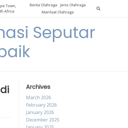
Berita Olahraga
Jenis Olahraga
pe Town,
th Africa
Manfaat Olahraga
masi Seputar
baik
di
Archives
March 2026
February 2026
January 2026
December 2025
January 2025