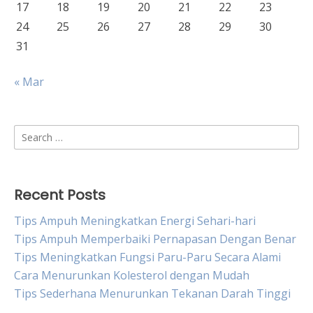
17
18
19
20
21
22
23
24
25
26
27
28
29
30
31
« Mar
Search
for:
Recent Posts
Tips Ampuh Meningkatkan Energi Sehari-hari
Tips Ampuh Memperbaiki Pernapasan Dengan Benar
Tips Meningkatkan Fungsi Paru-Paru Secara Alami
Cara Menurunkan Kolesterol dengan Mudah
Tips Sederhana Menurunkan Tekanan Darah Tinggi