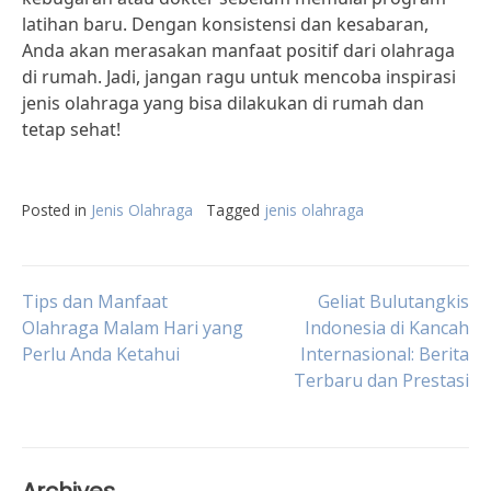
latihan baru. Dengan konsistensi dan kesabaran,
Anda akan merasakan manfaat positif dari olahraga
di rumah. Jadi, jangan ragu untuk mencoba inspirasi
jenis olahraga yang bisa dilakukan di rumah dan
tetap sehat!
Posted in
Jenis Olahraga
Tagged
jenis olahraga
Post
Tips dan Manfaat
Geliat Bulutangkis
Olahraga Malam Hari yang
Indonesia di Kancah
Perlu Anda Ketahui
Internasional: Berita
navigation
Terbaru dan Prestasi