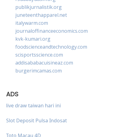
publikjurnalistik.org
juneteenthapparel.net
italywarm.com
journaloffinanceeconomics.com
kvk-kumari.org
foodscienceandtechnology.com
scisportsscience.com
addisababacuisineaz.com
burgerimcamas.com
ADS
live draw taiwan hari ini
Slot Deposit Pulsa Indosat
Toto Macau 4D