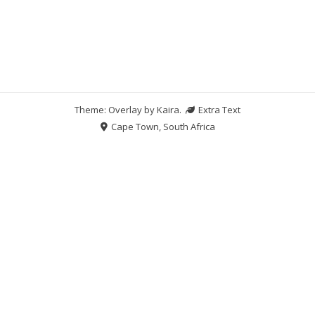
Theme: Overlay by
Kaira
.
Extra Text
Cape Town, South Africa