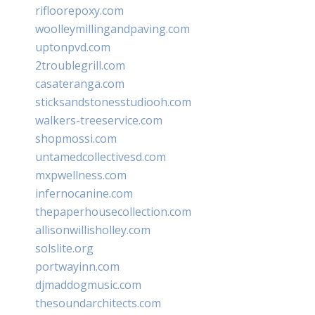
rifloorepoxy.com
woolleymillingandpaving.com
uptonpvd.com
2troublegrill.com
casateranga.com
sticksandstonesstudiooh.com
walkers-treeservice.com
shopmossi.com
untamedcollectivesd.com
mxpwellness.com
infernocanine.com
thepaperhousecollection.com
allisonwillisholley.com
solslite.org
portwayinn.com
djmaddogmusic.com
thesoundarchitects.com