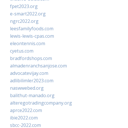
fpet2023.org
e-smart2022.org
ngrc2022.org
leesfamilyfoods.com
lewis-lewis-cpas.com
eleontennis.com
cyetus.com
bradfordshops.com
almadenranchsanjose.com
advocatevijay.com
adlibilimler2023.com
naswwebed.org
balithut-manado.org
alteregotradingcompany.org
aprce2022.com
ibie2022.com
sbcc-2022.com