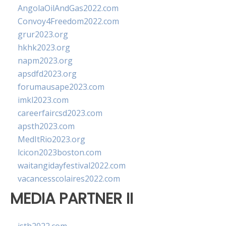
AngolaOilAndGas2022.com
Convoy4Freedom2022.com
grur2023.org
hkhk2023.org
napm2023.org
apsdfd2023.org
forumausape2023.com
imkl2023.com
careerfaircsd2023.com
apsth2023.com
MedItRio2023.org
lcicon2023boston.com
waitangidayfestival2022.com
vacancesscolaires2022.com
MEDIA PARTNER II