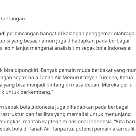
n Tantangan
jadi perbincangan hangat di kalangan penggemar olahraga.
otensi yang besar, namun juga dihadapkan pada berbagai
 lebih lanjut mengenai analisis tim sepak bola Indonesia:
ak bisa dipungkiri. Banyak pemain muda berbakat yang mu
gan sepak bola Tanah Air. Menurut Yeyen Tumena, Ketua
a yang bisa menjadi bintang di masa depan. Mereka perlu
ik untuk berkembang.”
tim sepak bola Indonesia juga dihadapkan pada berbagai
frastruktur dan fasilitas yang memadai untuk menunjang
gkas, mantan kapten tim nasional Indonesia, “Kita har
ak bola di Tanah Air. Tanpa itu, potensi pemain akan sulit