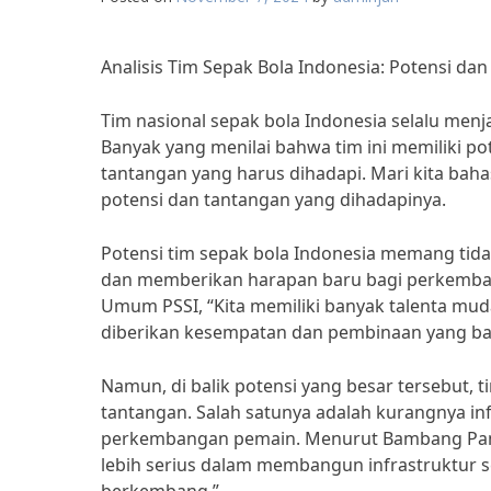
Analisis Tim Sepak Bola Indonesia: Potensi da
Tim nasional sepak bola Indonesia selalu men
Banyak yang menilai bahwa tim ini memiliki p
tantangan yang harus dihadapi. Mari kita bahas
potensi dan tantangan yang dihadapinya.
Potensi tim sepak bola Indonesia memang tid
dan memberikan harapan baru bagi perkemban
Umum PSSI, “Kita memiliki banyak talenta mud
diberikan kesempatan dan pembinaan yang ba
Namun, di balik potensi yang besar tersebut, 
tantangan. Salah satunya adalah kurangnya in
perkembangan pemain. Menurut Bambang Pamun
lebih serius dalam membangun infrastruktur sep