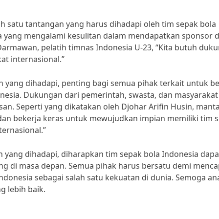
ah satu tantangan yang harus dihadapi oleh tim sepak bola
ola yang mengalami kesulitan dalam mendapatkan sponsor 
mawan, pelatih timnas Indonesia U-23, “Kita butuh duk
at internasional.”
yang dihadapi, penting bagi semua pihak terkait untuk be
sia. Dukungan dari pemerintah, swasta, dan masyarakat
n. Seperti yang dikatakan oleh Djohar Arifin Husin, mant
dan bekerja keras untuk mewujudkan impian memiliki tim 
ternasional.”
 yang dihadapi, diharapkan tim sepak bola Indonesia dapa
ng di masa depan. Semua pihak harus bersatu demi menca
ndonesia sebagai salah satu kekuatan di dunia. Semoga ana
g lebih baik.