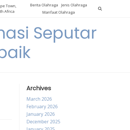
Berita Olahraga
Jenis Olahraga
pe Town,
th Africa
Manfaat Olahraga
masi Seputar
baik
Archives
March 2026
February 2026
January 2026
December 2025
January 2025