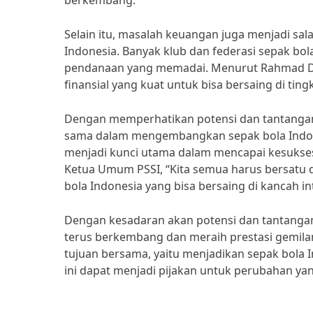
berkembang.”
Selain itu, masalah keuangan juga menjadi sal
Indonesia. Banyak klub dan federasi sepak b
pendanaan yang memadai. Menurut Rahmad Dar
finansial yang kuat untuk bisa bersaing di tingk
Dengan memperhatikan potensi dan tantangan 
sama dalam mengembangkan sepak bola Indone
menjadi kunci utama dalam mencapai kesuksesa
Ketua Umum PSSI, “Kita semua harus bersatu 
bola Indonesia yang bisa bersaing di kancah in
Dengan kesadaran akan potensi dan tantangan
terus berkembang dan meraih prestasi gemila
tujuan bersama, yaitu menjadikan sepak bola I
ini dapat menjadi pijakan untuk perubahan yan