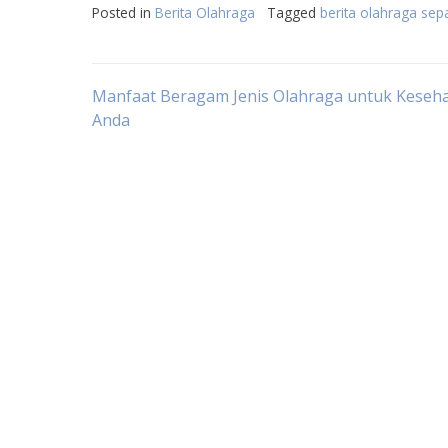
Posted in
Berita Olahraga
Tagged
berita olahraga sep
Post
Manfaat Beragam Jenis Olahraga untuk Keseh
Anda
navigation