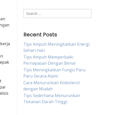
Search
for:
dan
ungan
Recent Posts
kerja
Tips Ampuh Meningkatkan Energi
Sehari-hari
an
Tips Ampuh Memperbaiki
sepak
Pernapasan Dengan Benar
Tips Meningkatkan Fungsi Paru-
Paru Secara Alami
t
Cara Menurunkan Kolesterol
pai
dengan Mudah
lisis
Tips Sederhana Menurunkan
Tekanan Darah Tinggi