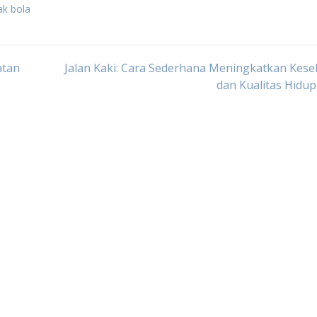
ak bola
atan
Jalan Kaki: Cara Sederhana Meningkatkan Kes
dan Kualitas Hidu