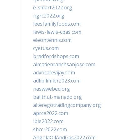
e-smart2022.org
ngrc2022.org
leesfamilyfoods.com
lewis-lewis-cpas.com
eleontennis.com
cyetus.com
bradfordshops.com
almadenranchsanjose.com
advocatevijay.com
adlibilimler2023.com
naswwebed.org
balithut-manado.org
alteregotradingcompany.org
aprce2022.com
ibie2022.com
sbcc-2022.com
AngolaOilAndGas2022.com