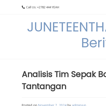
Skip
Call Us: +2782 444 YEAH
to
content
JUNETEENTHA
Ber
Analisis Tim Sepak B
Tantangan
Posted on
November 7, 2024
by
adminjun