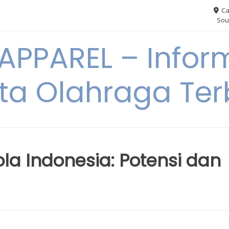
Ca
Sou
PPAREL – Infor
ita Olahraga Ter
ola Indonesia: Potensi dan